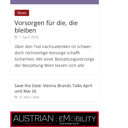
News
Vorsorgen für die, die
bleiben
1. April 2026
Über den Tod nachzudenken ist schwer,
doch rechtzeitige Vorsorge schafft
Sicherheit. Mit einer Bestattungsvorsorge
der Bestattung Wien lassen sich alle
Save the Date: Vienna Brands Talks April
und Mai 26
10. März 2026