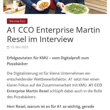
Vie:nna Eco
A1 CCO Enterprise Martin
Resel im Interview
15. Mai 2025
Erfolgszutaten für KMU – vom Digitalprofi zum
Pizzabäcker
Die Digitalisierung ist für kleine Unternehmen ein
entscheidender Wettbewerbsfaktor. A1 setzt hier einen
klaren Fokus auf die Zusammenarbeit mit KMU.
A1 CCO
Enterprise Martin Resel
schlüpft dabei auch in die Rolle
des Pizzabäckers.
Herr Resel, warum ist es für A1 so wichtig, gerade