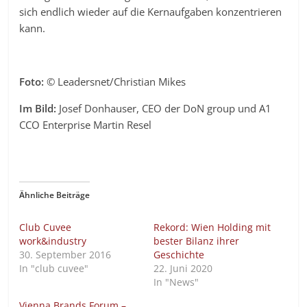
sich endlich wieder auf die Kernaufgaben konzentrieren
kann.
Foto:
© Leadersnet/Christian Mikes
Im Bild:
Josef Donhauser, CEO der DoN group und A1
CCO Enterprise Martin Resel
Ähnliche Beiträge
Club Cuvee
Rekord: Wien Holding mit
work&industry
bester Bilanz ihrer
30. September 2016
Geschichte
In "club cuvee"
22. Juni 2020
In "News"
Vienna Brands Forum –