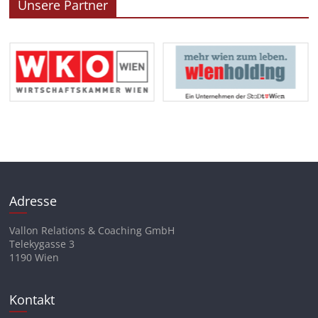
Unsere Partner
Adresse
Vallon Relations & Coaching GmbH
Telekygasse 3
1190 Wien
Kontakt