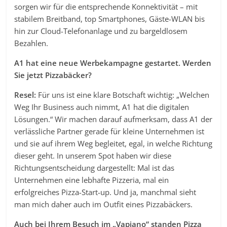
sorgen wir für die entsprechende Konnektivität – mit
stabilem Breitband, top Smartphones, Gäste-WLAN bis
hin zur Cloud-Telefonanlage und zu bargeldlosem
Bezahlen.
A1 hat eine neue Werbekampagne gestartet. Werden
Sie jetzt Pizzabäcker?
Resel:
Für uns ist eine klare Botschaft wichtig: „Welchen
Weg Ihr Business auch nimmt, A1 hat die digitalen
Lösungen.“ Wir machen darauf aufmerksam, dass A1 der
verlässliche Partner gerade für kleine Unternehmen ist
und sie auf ihrem Weg begleitet, egal, in welche Richtung
dieser geht. In unserem Spot haben wir diese
Richtungsentscheidung dargestellt: Mal ist das
Unternehmen eine lebhafte Pizzeria, mal ein
erfolgreiches Pizza-Start-up. Und ja, manchmal sieht
man mich daher auch im Outfit eines Pizzabäckers.
Auch bei Ihrem Besuch im „Vapiano“ standen Pizza