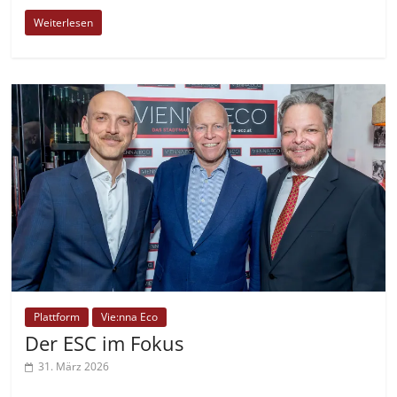
Weiterlesen
Plattform
Vie:nna Eco
Der ESC im Fokus
31. März 2026