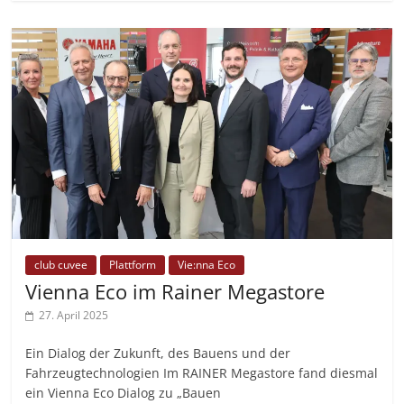
club cuvee
Plattform
Vie:nna Eco
Vienna Eco im Rainer Megastore
27. April 2025
Ein Dialog der Zukunft, des Bauens und der
Fahrzeugtechnologien Im RAINER Megastore fand diesmal
ein Vienna Eco Dialog zu „Bauen