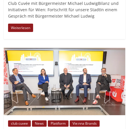
Club Cuvée mit Bürgermeister Michael LudwigBilanz und
Initiativen für Wien: Fortschritt für unsere StadtIn einem
Gespräch mit Bürgermeister Michael Ludwig
Weiterlesen
club cuvee
News
Plattform
Vie:nna Brands