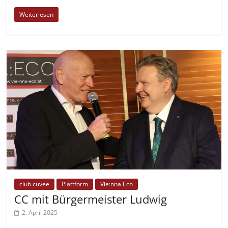
Weiterlesen
club cuvee
Plattform
Vie:nna Eco
CC mit Bürgermeister Ludwig
2. April 2025