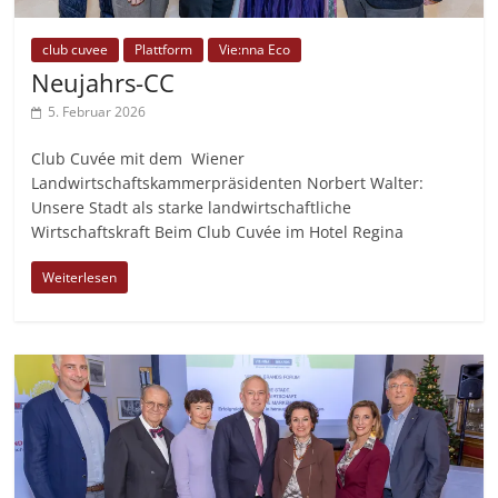
club cuvee
Plattform
Vie:nna Eco
Neujahrs-CC
5. Februar 2026
Club Cuvée mit dem Wiener
Landwirtschaftskammerpräsidenten Norbert Walter:
Unsere Stadt als starke landwirtschaftliche
Wirtschaftskraft Beim Club Cuvée im Hotel Regina
Weiterlesen