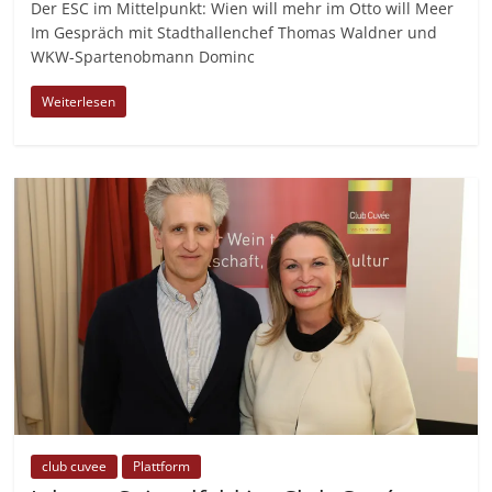
Der ESC im Mittelpunkt: Wien will mehr im Otto will Meer
Im Gespräch mit Stadthallenchef Thomas Waldner und
WKW-Spartenobmann Dominc
Weiterlesen
club cuvee
Plattform