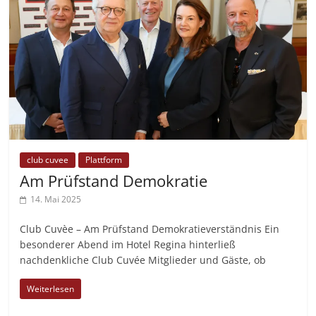
club cuvee
Plattform
Am Prüfstand Demokratie
14. Mai 2025
Club Cuvèe – Am Prüfstand Demokratieverständnis Ein
besonderer Abend im Hotel Regina hinterließ
nachdenkliche Club Cuvée Mitglieder und Gäste, ob
Weiterlesen