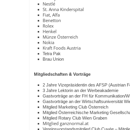
Nestlé
St. Anna Kinderspital
Fiat, Alfa
Benetton
Rolex
Henkel
Münze Österreich
Nokia
Kraft Foods Austria
Tetra Pak
Brau Union
Mitgliedschaften &
Vorträge
2 Jahre
Vizepräsidentin des AFSP (Austrian F
3 Jahre Lektorin an der Werbeakademie
Gastvorträge an der FH für Kommunikation/W
Gastvorträge an der Wirtschaftsuniversität Wie
Mitglied Marketing Club Österreich
Mitglied Österreichische Marketing Gesellscha
Mitglied Rotary Club Wien Graben
Mitglied ganznormal.at
Vereinsvorstandsmitglied Club Cuvée – Mitgli