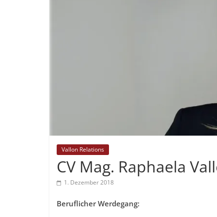
Vallon Relations
CV Mag. Raphaela Vall
1. Dezember 2018
Beruflicher Werdegang: