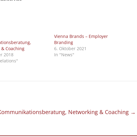
Vienna Brands – Employer
tionsberatung,
Branding
 & Coaching
6. Oktober 2021
r 2018
In "News"
Relations"
 Kommunikationsberatung, Networking & Coaching
→