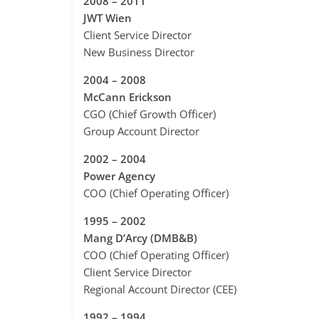
2008 – 2011
JWT Wien
Client Service Director
New Business Director
2004 – 2008
McCann Erickson
CGO (Chief Growth Officer)
Group Account Director
2002 – 2004
Power Agency
COO (Chief Operating Officer)
1995 – 2002
Mang D’Arcy (DMB&B)
COO (Chief Operating Officer)
Client Service Director
Regional Account Director (CEE)
1992 – 1994