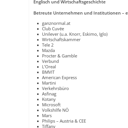
Englisch und Wirtschaftsgeschichte
Betreute Unternehmen und Institutionen – e
ganznormal.at
Club Cuvée
Unilever (u.a. Knorr, Eskimo, Iglo)
Wirtschaftskammer
Tele 2
Mazda
Procter & Gamble
Verbund
L’Oreal
BMVIT
American Express
Martini
Verkehrsbüro
Asfinag
Kotany
Microsoft
Volkshilfe NÖ
Mars
Philips – Austria & CEE
Tiffany