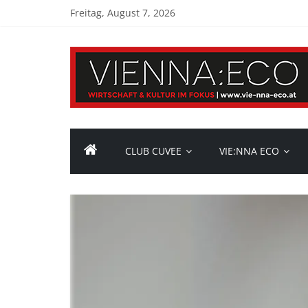
Freitag, August 7, 2026
CLUB CUVEE
VIE:NNA ECO