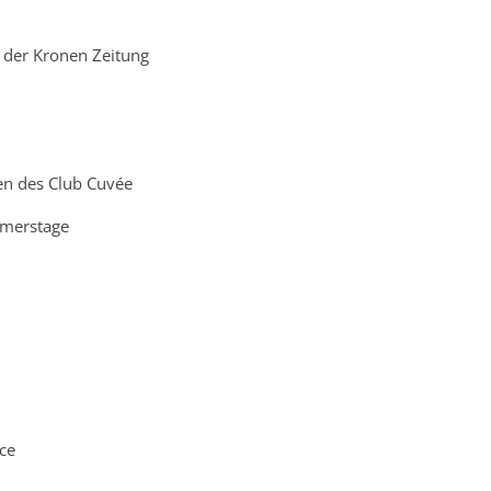
n der Kronen Zeitung
n des Club Cuvée
mmerstage
ce