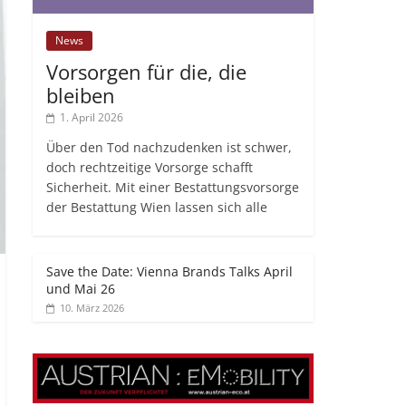
News
Vorsorgen für die, die
bleiben
1. April 2026
Über den Tod nachzudenken ist schwer,
doch rechtzeitige Vorsorge schafft
Sicherheit. Mit einer Bestattungsvorsorge
der Bestattung Wien lassen sich alle
Save the Date: Vienna Brands Talks April
und Mai 26
10. März 2026