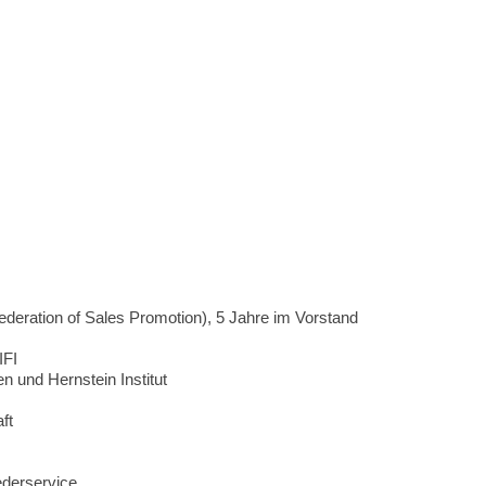
ederation of Sales Promotion), 5 Jahre im Vorstand
IFI
n und Hernstein Institut
ft
ederservice