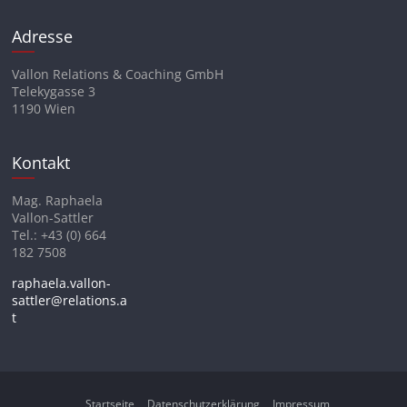
Adresse
Vallon Relations & Coaching GmbH
Telekygasse 3
1190 Wien
Kontakt
Mag. Raphaela
Vallon-Sattler
Tel.: +43 (0) 664
182 7508
raphaela.vallon-
sattler@relations.a
t
Startseite
Datenschutzerklärung
Impressum