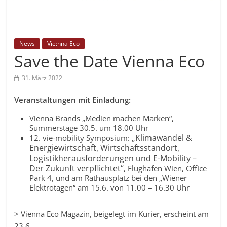
News
Vie:nna Eco
Save the Date Vienna Eco
31. März 2022
Veranstaltungen mit Einladung:
Vienna Brands „Medien machen Marken“,
Summerstage 30.5. um 18.00 Uhr
„Klimawandel &
12. vie-mobility Symposium:
Energiewirtschaft, Wirtschaftsstandort,
Logistikherausforderungen und E-Mobility –
Der Zukunft verpflichtet“
, Flughafen Wien, Office
Park 4, und am Rathausplatz bei den „Wiener
Elektrotagen“ am 15.6. von 11.00 – 16.30 Uhr
> Vienna Eco Magazin, beigelegt im Kurier, erscheint am
23.6.