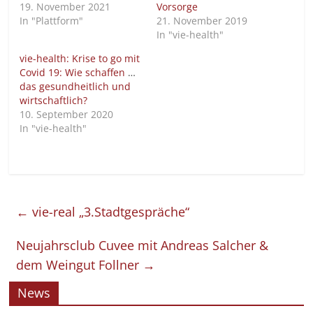
19. November 2021
Vorsorge
In "Plattform"
21. November 2019
In "vie-health"
vie-health: Krise to go mit
Covid 19: Wie schaffen wir
das gesundheitlich und
wirtschaftlich?
10. September 2020
In "vie-health"
←
vie-real „3.Stadtgespräche“
Neujahrsclub Cuvee mit Andreas Salcher &
dem Weingut Follner
→
News