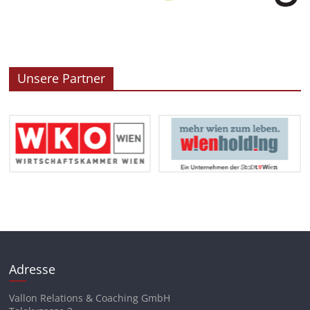
Unsere Partner
Adresse
Vallon Relations & Coaching GmbH