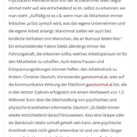
Psychiaterin Henriette Wolf von der Ärztekammer Wien zeigte
einmal mehr auf, wie entscheidend es ist, selbst zu erkennen, wo
man steht. „Auffällig ist es z.B. wenn man als Mitarbeiter immer
kritischer, ja fast zynisch wird, was das eigene Unternehmen und
die eigene Arbeit anlangt. Manchmal stellen wir auch fast
kindliche Verhalten von Menschen, die an Burnout leiden fest.“
Ein entscheidender Faktor bleibt allerdings immer die
Führungskraft, die erkennen sollte, welches Arbeitspensum ist für
den Mitarbeiter zu schaffen. Auch kleine Pausen und
Entspannungsübungen können helfen, den Arbeitsdruck zu
lindern. Christian Deutsch, Vorsitzender
ganznormal.at
, wies auf
die kommunikative Wirkung der Plattform
ganznormal.at
hin, die
in den letzten 5 Jahren erfolgreich mit einem Werbewert von 1,3
Millionen Euro über die Gleichstellung von psychischen und
physische Krankheiten informierte. Deutsch: „Es bleibt immer
wieder entscheidend darauf hinzuweisen, dass eine Grippe oder
ein Beinbruch relativ schnell geheilt sein kann, eine psychische
Krankheit meist nicht gleich erkennbar ist und vor allem länger