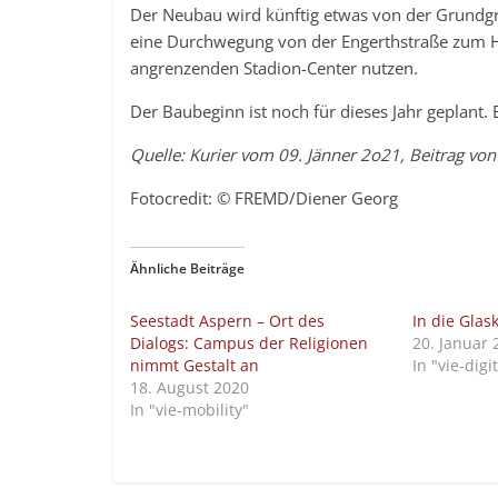
Der Neubau wird künftig etwas von der Grundgr
eine Durchwegung von der Engerthstraße zum Ha
angrenzenden Stadion-Center nutzen.
Der Baubeginn ist noch für dieses Jahr geplant.
Quelle: Kurier vom 09. Jänner 2o21, Beitrag von
Fotocredit: © FREMD/Diener Georg
Ähnliche Beiträge
Seestadt Aspern – Ort des
In die Glas
Dialogs: Campus der Religionen
20. Januar 
nimmt Gestalt an
In "vie-digi
18. August 2020
In "vie-mobility"