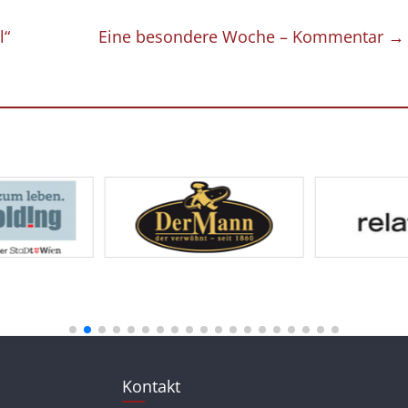
l“
Eine besondere Woche – Kommentar
→
Kontakt