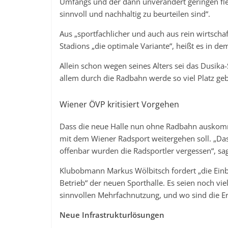
Umfangs und der dann unverändert geringen flexi
sinnvoll und nachhaltig zu beurteilen sind“.
Aus „sportfachlicher und auch aus rein wirtschaf
Stadions „die optimale Variante“, heißt es in de
Allein schon wegen seines Alters sei das Dusika
allem durch die Radbahn werde so viel Platz ge
Wiener ÖVP kritisiert Vorgehen
Dass die neue Halle nun ohne Radbahn auskommen
mit dem Wiener Radsport weitergehen soll. „Da
offenbar wurden die Radsportler vergessen“, sag
Klubobmann Markus Wölbitsch fordert „die Ein
Betrieb“ der neuen Sporthalle. Es seien noch vie
sinnvollen Mehrfachnutzung, und wo sind die Er
Neue Infrastrukturlösungen