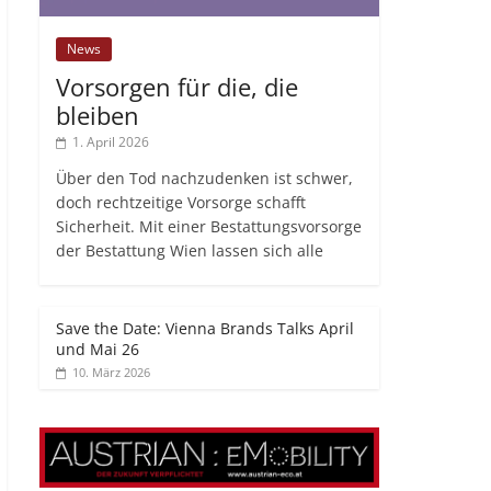
News
Vorsorgen für die, die
bleiben
1. April 2026
Über den Tod nachzudenken ist schwer,
doch rechtzeitige Vorsorge schafft
Sicherheit. Mit einer Bestattungsvorsorge
der Bestattung Wien lassen sich alle
Save the Date: Vienna Brands Talks April
und Mai 26
10. März 2026