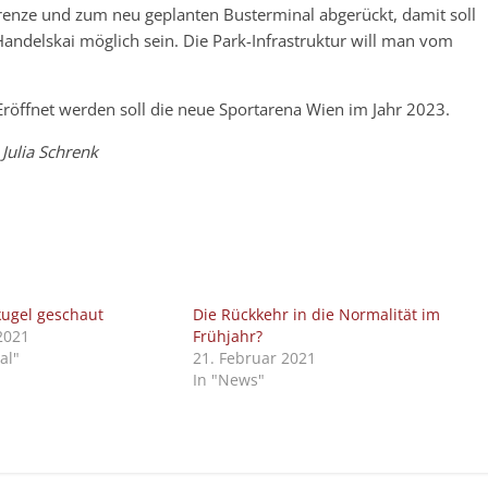
enze und zum neu geplanten Busterminal abgerückt, damit soll
ndelskai möglich sein. Die Park-Infrastruktur will man vom
 Eröffnet werden soll die neue Sportarena Wien im Jahr 2023.
 Julia Schrenk
kugel geschaut
Die Rückkehr in die Normalität im
2021
Frühjahr?
tal"
21. Februar 2021
In "News"