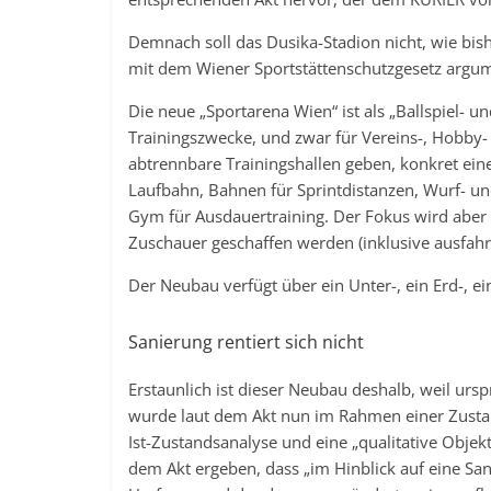
Demnach soll das Dusika-Stadion nicht, wie bish
mit dem Wiener Sportstättenschutzgesetz argu
Die neue „Sportarena Wien“ ist als „Ballspiel- un
Trainingszwecke, und zwar für Vereins-, Hobby-
abtrennbare Trainingshallen geben, konkret eine 
Laufbahn, Bahnen für Sprintdistanzen, Wurf- u
Gym für Ausdauertraining. Der Fokus wird aber a
Zuschauer geschaffen werden (inklusive ausfahr
Der Neubau verfügt über ein Unter-, ein Erd-, e
Sanierung rentiert sich nicht
Erstaunlich ist dieser Neubau deshalb, weil ursp
wurde laut dem Akt nun im Rahmen einer Zusta
Ist-Zustandsanalyse und eine „qualitative Objekt
dem Akt ergeben, dass „im Hinblick auf eine Sani