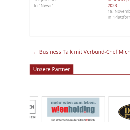
In "News"
2023
18. Novemb
In "Plattfo
←
Business Talk mit Verbund-Chef Mich
Unsere Partner