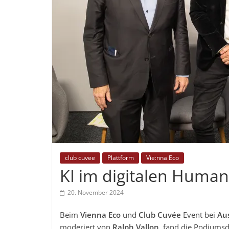
club cuvee
Plattform
Vie:nna Eco
KI im digitalen Huma
20. November 2024
Beim
Vienna Eco
und
Club Cuvée
Event bei
Au
moderiert von
Ralph Vallon,
fand die Podiumsdi