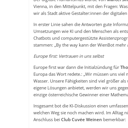
Vienna, in den Mittelpunkt, mit den Fragen: Was
wir als Stadt aktive Gestalter:innen der digitalen
In erster Linie sahen die Antworten gute Inform
Umsetzungen wie KI und den Menschen als ent
Chatbots und computergestützte Assistenzprog
stammen: „By the way kann der WienBot mehr a
Europe first: Vertrauen in uns selbst
Europe first war dann die Initialzündung für
Tho
Europa das Wort redete.: „Wir müssen uns viel 
Wasser. Unsere Fähigkeiten sind viel größer als
eigene Lösungen anbietet, werden wir uns gege
einzige österreichische Gewinner einer Mathem
Insgesamt bot die KI-Diskussion einen umfassend
welchen Weg sie noch machen wird. Im Alltag nü
Anschluss bei
Club Cuvée Weinen
bemerkbar: