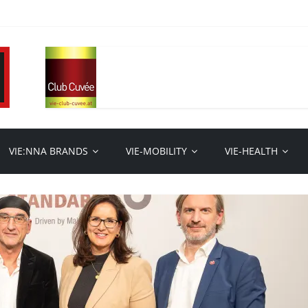
VIE:NNA BRANDS
VIE-MOBILITY
VIE-HEALTH