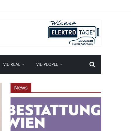
VIE-REAL
VIE-PEOPLE
News