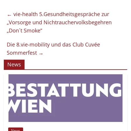
←
vie-health 5.Gesundheitsgespräche zur
„Vorsorge und Nichtrauchervolksbegehren
„Don´t Smoke“
Die 8.vie-mobility und das Club Cuvée
Sommerfest
→
News
News