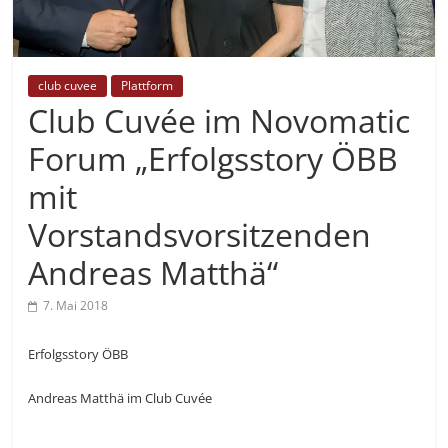
club cuvee
Plattform
Club Cuvée im Novomatic
Forum „Erfolgsstory ÖBB
mit
Vorstandsvorsitzenden
Andreas Matthä“
7. Mai 2018
Erfolgsstory ÖBB
Andreas Matthä im Club Cuvée