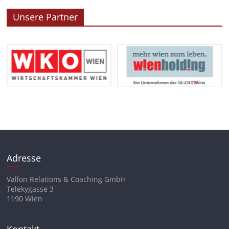
Unsere Partner
Adresse
Vallon Relations & Coaching GmbH
Telekygasse 3
1190 Wien
Kontakt