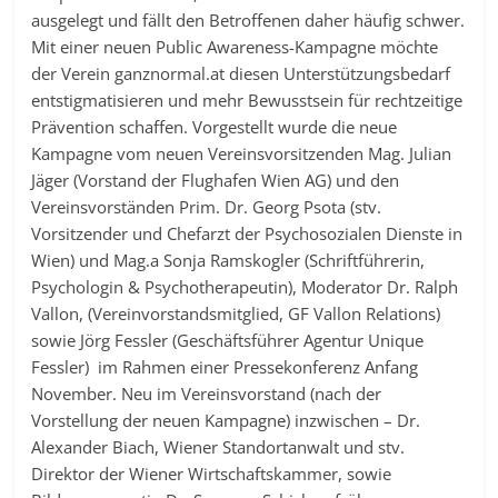
ausgelegt und fällt den Betroffenen daher häufig schwer.
Mit einer neuen Public Awareness-Kampagne möchte
der Verein ganznormal.at diesen Unterstützungsbedarf
entstigmatisieren und mehr Bewusstsein für rechtzeitige
Prävention schaffen. Vorgestellt wurde die neue
Kampagne vom neuen Vereinsvorsitzenden Mag. Julian
Jäger (Vorstand der Flughafen Wien AG) und den
Vereinsvorständen Prim. Dr. Georg Psota (stv.
Vorsitzender und Chefarzt der Psychosozialen Dienste in
Wien) und Mag.a Sonja Ramskogler (Schriftführerin,
Psychologin & Psychotherapeutin), Moderator Dr. Ralph
Vallon, (Vereinvorstandsmitglied, GF Vallon Relations)
sowie Jörg Fessler (Geschäftsführer Agentur Unique
Fessler) im Rahmen einer Pressekonferenz Anfang
November. Neu im Vereinsvorstand (nach der
Vorstellung der neuen Kampagne) inzwischen – Dr.
Alexander Biach, Wiener Standortanwalt und stv.
Direktor der Wiener Wirtschaftskammer, sowie