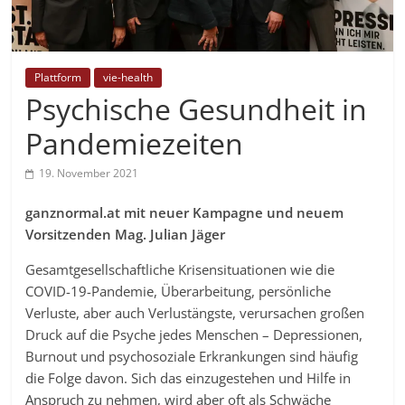
Plattform
vie-health
Psychische Gesundheit in
Pandemiezeiten
19. November 2021
ganznormal.at mit neuer Kampagne und neuem
Vorsitzenden Mag. Julian Jäger
Gesamtgesellschaftliche Krisensituationen wie die
COVID-19-Pandemie, Überarbeitung, persönliche
Verluste, aber auch Verlustängste, verursachen großen
Druck auf die Psyche jedes Menschen – Depressionen,
Burnout und psychosoziale Erkrankungen sind häufig
die Folge davon. Sich das einzugestehen und Hilfe in
Anspruch zu nehmen, wird aber oft als Schwäche