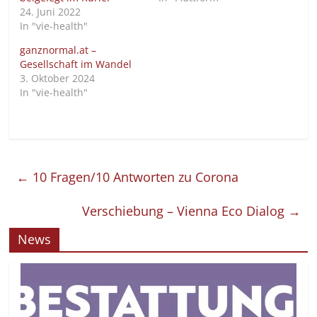
24. Juni 2022
In "vie-health"
ganznormal.at –
Gesellschaft im Wandel
3. Oktober 2024
In "vie-health"
←
10 Fragen/10 Antworten zu Corona
Verschiebung – Vienna Eco Dialog
→
News