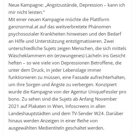
Neue Kampagne: „Angstzustände, Depression – kann ich
mir nicht leisten.“
Mit einer neuen Kampagne möchte die Plattform
ganznormal.at auf das weitverbreitete Phänomen
psychosozialer Krankheiten hinweisen und den Bedarf
an Hilfe und Unterstützung entstigmatisieren. Zwei
unterschiedliche Sujets zeigen Menschen, die sich mittels
Wäscheklammern ein (erzwungenes) Lächeln ins Gesicht
heften – so wie viele von Depressionen Betroffene, die
unter dem Druck, in jeder Lebenslage immer
funktionieren zu müssen, eine Fassade aufrechterhalten,
um ihre Sorgen und Ängste zu verbergen. Konzipiert
wurde die Kampagne von der Agentur UniqueFessler pro
bono. Zu sehen sind die Sujets ab Anfang November
2021 auf Plakaten in Wien, Infoscreens in allen
Landeshauptstädten und dem TV-Sender W24. Darüber
hinaus werden Anzeigen in einer Reihe von
ausgewählten Medientiteln geschaltet werden.