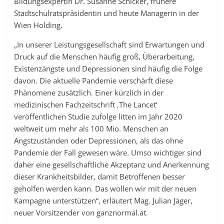
Bildungsexpertin Dr. Susanne Schicker, frühere
Stadtschulratspräsidentin und heute Managerin in der
Wien Holding.
„In unserer Leistungsgesellschaft sind Erwartungen und
Druck auf die Menschen häufig groß, Überarbeitung,
Existenzängste und Depressionen sind häufig die Folge
davon. Die aktuelle Pandemie verschärft diese
Phänomene zusätzlich. Einer kürzlich in der
medizinischen Fachzeitschrift ,The Lancet‘
veröffentlichen Studie zufolge litten im Jahr 2020
weltweit um mehr als 100 Mio. Menschen an
Angstzuständen oder Depressionen, als das ohne
Pandemie der Fall gewesen wäre. Umso wichtiger sind
daher eine gesellschaftliche Akzeptanz und Anerkennung
dieser Krankheitsbilder, damit Betroffenen besser
geholfen werden kann. Das wollen wir mit der neuen
Kampagne unterstützen“, erläutert Mag. Julian Jäger,
neuer Vorsitzender von ganznormal.at.