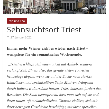
Vie:nna Eco
Sehnsuchtsort Triest
27. Januar 2022
Immer mehr Wiener zieht es wieder nach Triest –
wenigstens für ein romantisches Wochenende.
„Triest erschließt sich einem nicht auf Anhieb, sondern
verlangt Zeit. Etwas also, das gerade vielen Touristen
heutzutage abgeht, wenn sie auf der Suche nach starken
Eindrücken und spektakulären Selfie-Motiven drängelnd
durch Italiens Kulturstädte hasten. Triest indessen fordert den
Besucher. Die Stadt beansprucht, dass man sich auf sie und
ihren rauen, oft melancholischen Charme einlässt, sich mit
ihrer bewegten Geschichte beschäftigt, mit ihrer speziellen