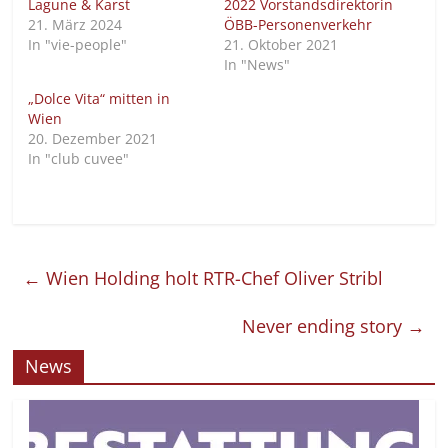
Lagune & Karst
2022 Vorstandsdirektorin
21. März 2024
ÖBB-Personenverkehr
In "vie-people"
21. Oktober 2021
In "News"
„Dolce Vita“ mitten in
Wien
20. Dezember 2021
In "club cuvee"
←
Wien Holding holt RTR-Chef Oliver Stribl
Never ending story
→
News