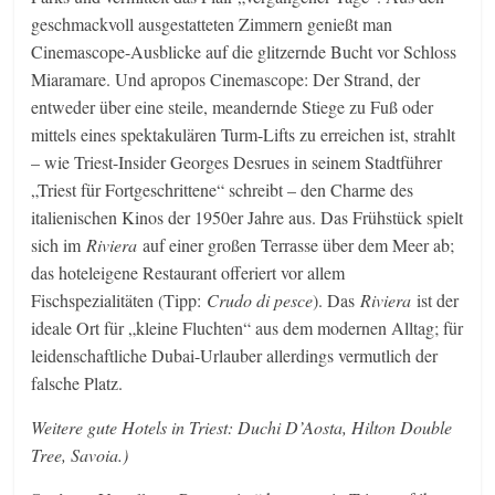
geschmackvoll ausgestatteten Zimmern genießt man
Cinemascope-Ausblicke auf die glitzernde Bucht vor Schloss
Miaramare. Und apropos Cinemascope: Der Strand, der
entweder über eine steile, meandernde Stiege zu Fuß oder
mittels eines spektakulären Turm-Lifts zu erreichen ist, strahlt
– wie Triest-Insider Georges Desrues in seinem Stadtführer
„Triest für Fortgeschrittene“ schreibt – den Charme des
italienischen Kinos der 1950er Jahre aus. Das Frühstück spielt
sich im
Riviera
auf einer großen Terrasse über dem Meer ab;
das hoteleigene Restaurant offeriert vor allem
Fischspezialitäten (Tipp:
Crudo di pesce
). Das
Riviera
ist der
ideale Ort für „kleine Fluchten“ aus dem modernen Alltag; für
leidenschaftliche Dubai-Urlauber allerdings vermutlich der
falsche Platz.
Weitere gute Hotels in Triest: Duchi D’Aosta, Hilton Double
Tree, Savoia.)