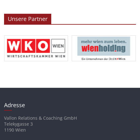
Unsere Partner
Adresse
Vallon Relations & Coaching GmbH
Telekygasse 3
1190 Wien