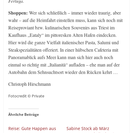
Ferluga.
Shoppen:
Wer sich schließlich – immer wieder traurig, aber
wahr – auf die Heimfahrt einstellen muss, kann sich noch mit
Reiseproviant bzw. kulinarischen Souvenirs aus Triest im
Kaufhaus „Eataly“ im pittoresken Alten Hafen eindecken.
Hier wird die ganze Vielfalt italienischer Pasta, Salumi und
Steakspezialitäten offeriert. In einer hübschen Cafeteria mit
Panoramablick aufs Meer kann man sich hier auch noch
einmal so richtig mit „Italianità“ aufladen – ehe man auf der
Autobahn dem Sehnsuchtsort wieder den Rücken kehrt …
Christoph Hirschmann
Fotocredit © Private
Ähnliche Beiträge
Reise: Gute Happen aus
Sabine Stock ab März