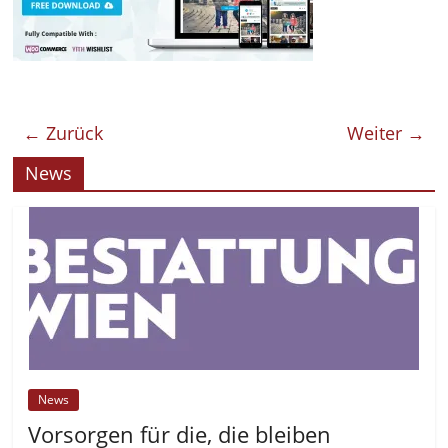
← Zurück
Weiter →
News
News
Vorsorgen für die, die bleiben