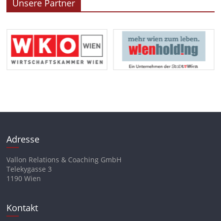
Unsere Partner
Adresse
Vallon Relations & Coaching GmbH
Telekygasse 3
1190 Wien
Kontakt