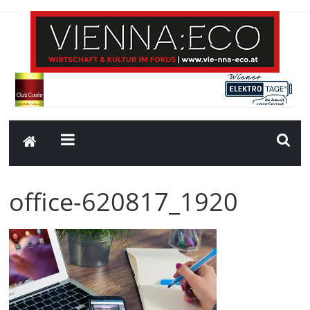
office-620817_1920