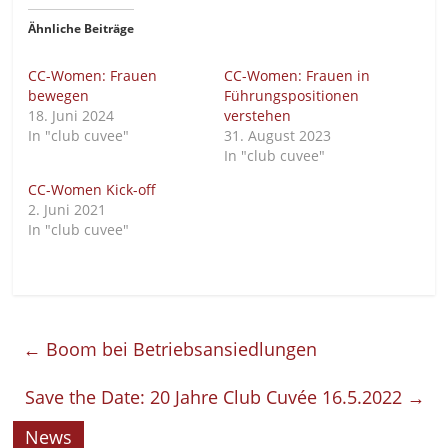
Ähnliche Beiträge
CC-Women: Frauen
CC-Women: Frauen in
bewegen
Führungspositionen
18. Juni 2024
verstehen
In "club cuvee"
31. August 2023
In "club cuvee"
CC-Women Kick-off
2. Juni 2021
In "club cuvee"
←
Boom bei Betriebsansiedlungen
Save the Date: 20 Jahre Club Cuvée 16.5.2022
→
News