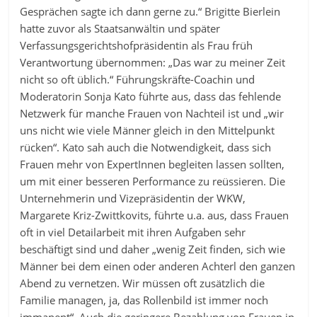
Gesprächen sagte ich dann gerne zu.“ Brigitte Bierlein
hatte zuvor als Staatsanwältin und später
Verfassungsgerichtshofpräsidentin als Frau früh
Verantwortung übernommen: „Das war zu meiner Zeit
nicht so oft üblich.“ Führungskräfte-Coachin und
Moderatorin Sonja Kato führte aus, dass das fehlende
Netzwerk für manche Frauen von Nachteil ist und „wir
uns nicht wie viele Männer gleich in den Mittelpunkt
rücken“. Kato sah auch die Notwendigkeit, dass sich
Frauen mehr von ExpertInnen begleiten lassen sollten,
um mit einer besseren Performance zu reüssieren. Die
Unternehmerin und Vizepräsidentin der WKW,
Margarete Kriz-Zwittkovits, führte u.a. aus, dass Frauen
oft in viel Detailarbeit mit ihren Aufgaben sehr
beschäftigt sind und daher „wenig Zeit finden, sich wie
Männer bei dem einen oder anderen Achterl den ganzen
Abend zu vernetzen. Wir müssen oft zusätzlich die
Familie managen, ja, das Rollenbild ist immer noch