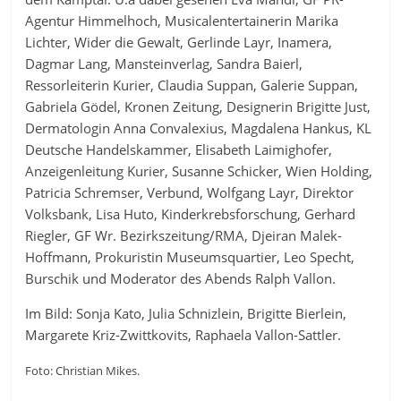
Agentur Himmelhoch, Musicalentertainerin Marika
Lichter, Wider die Gewalt, Gerlinde Layr, Inamera,
Dagmar Lang, Mansteinverlag, Sandra Baierl,
Ressorleiterin Kurier, Claudia Suppan, Galerie Suppan,
Gabriela Gödel, Kronen Zeitung, Designerin Brigitte Just,
Dermatologin Anna Convalexius, Magdalena Hankus, KL
Deutsche Handelskammer, Elisabeth Laimighofer,
Anzeigenleitung Kurier, Susanne Schicker, Wien Holding,
Patricia Schremser, Verbund, Wolfgang Layr, Direktor
Volksbank, Lisa Huto, Kinderkrebsforschung, Gerhard
Riegler, GF Wr. Bezirkszeitung/RMA, Djeiran Malek-
Hoffmann, Prokuristin Museumsquartier, Leo Specht,
Burschik und Moderator des Abends Ralph Vallon.
Im Bild: Sonja Kato, Julia Schnizlein, Brigitte Bierlein,
Margarete Kriz-Zwittkovits, Raphaela Vallon-Sattler.
Foto: Christian Mikes.