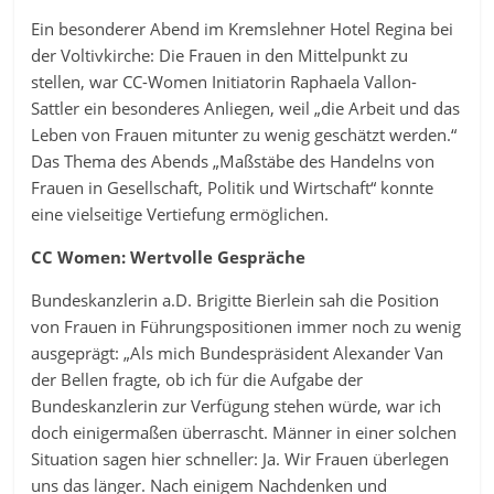
Ein besonderer Abend im Kremslehner Hotel Regina bei
der Voltivkirche: Die Frauen in den Mittelpunkt zu
stellen, war CC-Women Initiatorin Raphaela Vallon-
Sattler ein besonderes Anliegen, weil „die Arbeit und das
Leben von Frauen mitunter zu wenig geschätzt werden.“
Das Thema des Abends „Maßstäbe des Handelns von
Frauen in Gesellschaft, Politik und Wirtschaft“ konnte
eine vielseitige Vertiefung ermöglichen.
CC Women: Wertvolle Gespräche
Bundeskanzlerin a.D. Brigitte Bierlein sah die Position
von Frauen in Führungspositionen immer noch zu wenig
ausgeprägt: „Als mich Bundespräsident Alexander Van
der Bellen fragte, ob ich für die Aufgabe der
Bundeskanzlerin zur Verfügung stehen würde, war ich
doch einigermaßen überrascht. Männer in einer solchen
Situation sagen hier schneller: Ja. Wir Frauen überlegen
uns das länger. Nach einigem Nachdenken und