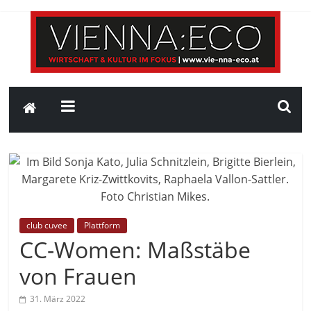
club cuvee
Plattform
CC-Women: Maßstäbe
von Frauen
31. März 2022