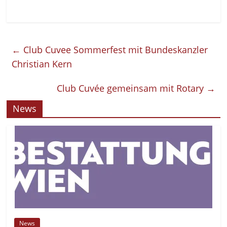
←
Club Cuvee Sommerfest mit Bundeskanzler
Christian Kern
Club Cuvée gemeinsam mit Rotary
→
News
News