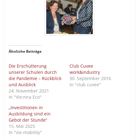
Ähnliche Beiträge
Die Erschütterung
Club Cuvee
unserer Schulen durch
work&industry
die Pandemie – Rückblick
30. September 2016
und Ausblick
In "club cuvee"
24. November 2021
In "Vie:nna Eco"
„Investitionen in
Ausbildung sind ein
Gebot der Stunde“
15. Mai 2025
In "vie-mobility"