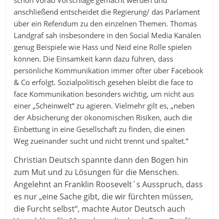
anschließend entscheidet die Regierung/ das Parlament
über ein Refendum zu den einzelnen Themen. Thomas
Landgraf sah insbesondere in den Social Media Kanälen
genug Beispiele wie Hass und Neid eine Rolle spielen
können. Die Einsamkeit kann dazu führen, dass
persönliche Kommunikation immer öfter über Facebook
& Co erfolgt. Sozialpolitisch gesehen bleibt die face to
face Kommunikation besonders wichtig, um nicht aus
einer „Scheinwelt“ zu agieren. Vielmehr gilt es, „neben
der Absicherung der ökonomischen Risiken, auch die
Einbettung in eine Gesellschaft zu finden, die einen
Weg zueinander sucht und nicht trennt und spaltet.“
Christian Deutsch spannte dann den Bogen hin
zum Mut und zu Lösungen für die Menschen.
Angelehnt an Franklin Roosevelt´s Ausspruch, dass
es nur „eine Sache gibt, die wir fürchten müssen,
die Furcht selbst“, machte Autor Deutsch auch