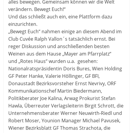
alles bewegen. Gemeinsam können wir die Welt
verändern. Bewegt Euch!“
Und das schließt auch ein, eine Plattform dazu
einzurichten.
„Bewegt Euch“ nahmen einige an diesem Abend im
Club Cuvée Ralph Vallon´s tatsächlich ernst. Bei
reger Diskussion und anschließenden besten
Weinen aus dem Hause „Mayer am Pfarrplatz“
und „Rotes Haus“ wurden u.a. gesehen:
Nationalratspräsidentin Doris Bures, Wien Holding
GF Peter Hanke, Valerie Höllinger, GF BFI,
Donaustadt Bezirksvorsteher Ernst Nevrivy, ORF
Kommunikationschef Martin Biedermann,
Politikberater Joe Kalina, Arwag Prokurist Stefan
Hawla, Überreuter Verlagsleiterin Birgit Schrott, die
Unternehmensberater Werner Neuwirth-Riedl und
Robert Moser, Younion Manager Michael Pavusek,
Wiener Bezirksblatt GF Thomas Strachota, die