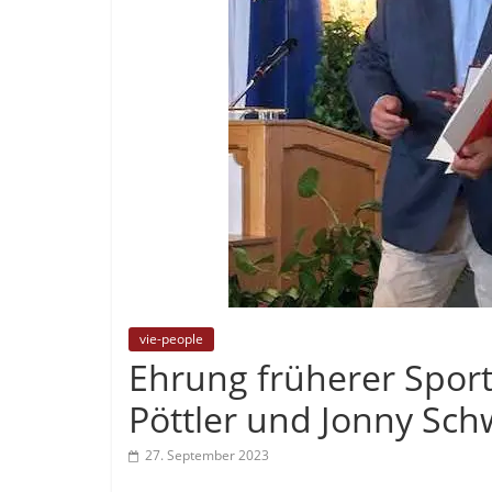
vie-people
Ehrung früherer Sport
Pöttler und Jonny Sch
27. September 2023