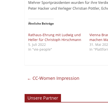
Mehrer Sportpräsidenten wurden für ihre Verdie
Peter Hacker und Verleger Christian Pöttler, E
Ähnliche Beiträge
Rathaus-Ehrung mit Ludwig und
Vienna Bra
Heller für Christoph Hirschmann
machen Ma
5. Juli 2022
31. Mai 20
In "vie-people"
In "Plattfo
←
CC-Women Impression
Unsere Partner