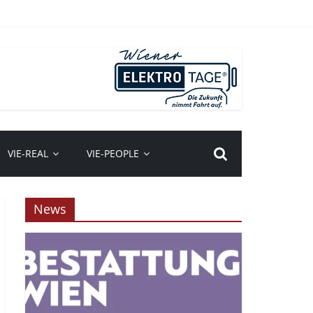
VIE-REAL
VIE-PEOPLE
News