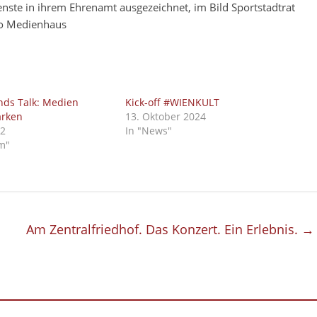
nste in ihrem Ehrenamt ausgezeichnet, im Bild Sportstadtrat
cho Medienhaus
nds Talk: Medien
Kick-off #WIENKULT
rken
13. Oktober 2024
22
In "News"
rm"
Am Zentralfriedhof. Das Konzert. Ein Erlebnis.
→