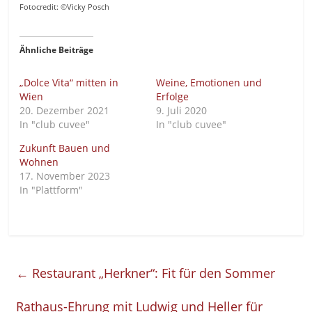
Fotocredit: ©Vicky Posch
Ähnliche Beiträge
„Dolce Vita“ mitten in
Weine, Emotionen und
Wien
Erfolge
20. Dezember 2021
9. Juli 2020
In "club cuvee"
In "club cuvee"
Zukunft Bauen und
Wohnen
17. November 2023
In "Plattform"
←
Restaurant „Herkner“: Fit für den Sommer
Rathaus-Ehrung mit Ludwig und Heller für