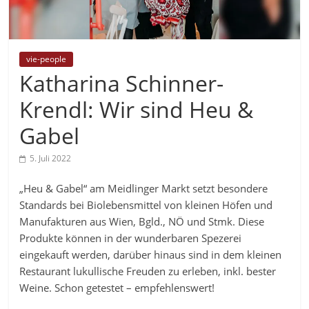
vie-people
Katharina Schinner-
Krendl: Wir sind Heu &
Gabel
5. Juli 2022
„Heu & Gabel“ am Meidlinger Markt setzt besondere
Standards bei Biolebensmittel von kleinen Höfen und
Manufakturen aus Wien, Bgld., NÖ und Stmk. Diese
Produkte können in der wunderbaren Spezerei
eingekauft werden, darüber hinaus sind in dem kleinen
Restaurant lukullische Freuden zu erleben, inkl. bester
Weine. Schon getestet – empfehlenswert!