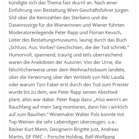
kündigte sich das Thema fast skurril an. Nach einer
Einführung von Bestattung Wien-Geschäftsführer Jürgen
Sild über die Kennzahlen des Sterbens und die
Daseinsvorge für die Wienerinnen und Wiener führten
Moderatorenlegende Peter Rapp und Florian Keusch,
Leiter des Bestattungsmuseums, launig durch das Buch
„Schluss. Aus. Vorbei? Geschichten, die der Tod schrieb.“
Humorvoll, spannend, traurig und teils überraschend
waren die Anekdoten der Autoren. Von der Urne, die
fälschlicherweise unter dem Weihnachtsbaum landete,
über die Verwirrung über den Verbleib von Niki Lauda
oder warum Toni Faber erst durch den Tod zum Priester
wurde bis zu dem, wie Peter Rapp seinen Abschied
plant, alles war dabei. Peter Rapp dazu: „Also wenn’s an
Rauchfang auf mein Sarg montieren, dann hör i wirklich
auf zum Rauchen.“ Winemaker Walter Polz konnte mit
Top-Weinen die sehr Lebendigen überzeugen, u.a.:
Bäcker Kurt Mann, Designerin Brigitte Just, Andreas
Martin, GF PMC – Porsche Holding, Ralf-Wolfgang