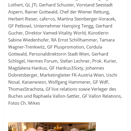
Lothert, GL JTI, Gerhard Schuster, Vorstand Seestadt
Aspern, Rainer Gottwald, Chef der Wiener Rettung,
Herbert Rieser, cafe+co, Martina Steinberger-Voracek,
GF Petbowl, Unternehmer Hansjörg Tengg, Gerhard
Gucher, Direktor Vamed-Vitality World, Künstlerin
Sabine Wiedenhofer, RA Ernst Schillhammer, Tamara
Wagner-Trenkwitz, GF Pluspromotion, Cordula
Gottwald, Personaldirektorin Stadt Wien, Gerhard
Schlögel, Hermes Forum, Stefan Lechner, Prok. Kurier,
Magdalena Hankus, GF Hankus3Sixty, Johannes
Dobretsberger, Marketingleiter FK-Austria Wien, Uschi
Nosal, Kaiserwiesn, Wolfgang Hammerer, GF WdF,
ThomasStrachota, Gf live relations sowie Verleger des
Buches und Raphaela Vallon-Sattler, GF Vallon Relations,
Fotos Ch. Mikes