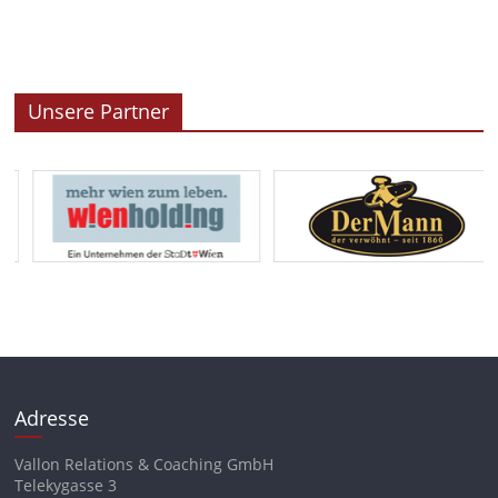
Unsere Partner
Adresse
Vallon Relations & Coaching GmbH
Telekygasse 3