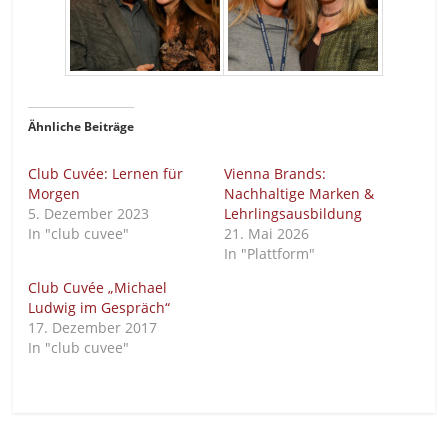
Ähnliche Beiträge
Club Cuvée: Lernen für
Vienna Brands:
Morgen
Nachhaltige Marken &
5. Dezember 2023
Lehrlingsausbildung
In "club cuvee"
21. Mai 2026
In "Plattform"
Club Cuvée „Michael
Ludwig im Gespräch“
17. Dezember 2017
In "club cuvee"