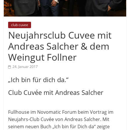
club cuvee
Neujahrsclub Cuvee mit
Andreas Salcher & dem
Weingut Follner
24. Januar 2017
„Ich bin für dich da.“
Club Cuvée mit Andreas Salcher
Fullhouse im Novomatic Forum beim Vortrag im
Neujahrs-Club Cuvée von Andreas Salcher. Mit
seinem neuen Buch „Ich bin für Dich da“ zeigte