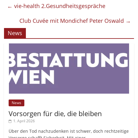
←
vie-health 2.Gesundheitsgespräche
Club Cuvée mit Mondichef Peter Oswald
→
News
News
Vorsorgen für die, die bleiben
1. April 2026
Über den Tod nachzudenken ist schwer, doch rechtzeitige
Vorsorge schafft Sicherheit. Mit einer