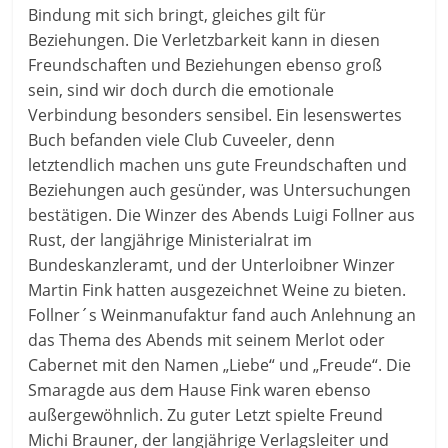
Bindung mit sich bringt, gleiches gilt für
Beziehungen. Die Verletzbarkeit kann in diesen
Freundschaften und Beziehungen ebenso groß
sein, sind wir doch durch die emotionale
Verbindung besonders sensibel. Ein lesenswertes
Buch befanden viele Club Cuveeler, denn
letztendlich machen uns gute Freundschaften und
Beziehungen auch gesünder, was Untersuchungen
bestätigen. Die Winzer des Abends Luigi Follner aus
Rust, der langjährige Ministerialrat im
Bundeskanzleramt, und der Unterloibner Winzer
Martin Fink hatten ausgezeichnet Weine zu bieten.
Follner´s Weinmanufaktur fand auch Anlehnung an
das Thema des Abends mit seinem Merlot oder
Cabernet mit den Namen „Liebe“ und „Freude“. Die
Smaragde aus dem Hause Fink waren ebenso
außergewöhnlich. Zu guter Letzt spielte Freund
Michi Brauner, der langjährige Verlagsleiter und