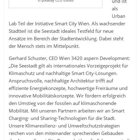
und ist
© pixabay CCO toxi85
als
Urban
Lab Teil der Initiative Smart City Wien. Als wachsender
Stadtteil ist die Seestadt ideales Testfeld für neue
Ansätze im Bereich der Stadtentwicklung. Dabei steht
der Mensch stets im Mittelpunkt.
Gerhard Schuster, CEO Wien 3420 aspern Development:
„Die Seestadt gilt als internationales Vorzeigeprojekt für
Klimaschutz und nachhaltige Smart City-Lösungen.
Anspruchsvolle, nachhaltige Architektur trifft auf
effiziente Energiekonzepte, hochwertige Freiräume und
innovative Mobilitätskonzepte. Wir fördern erfolgreich
den Umstieg von der fossilen auf klimaschonende
Mobilität. Mit unseren Partnern arbeiten wir an Smart
Charging- und Sharing-Technologien für die Stadt.
Unsere Klimaresilienz- und Umweltschutzstrategien
reichen von den miteinander sprechenden Gebäuden