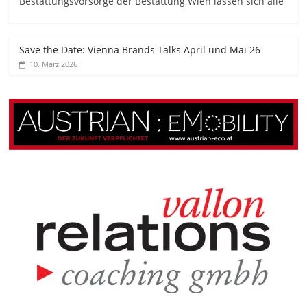
Bestattungsvorsorge der Bestattung Wien lassen sich alle
Save the Date: Vienna Brands Talks April und Mai 26
10. März 2026