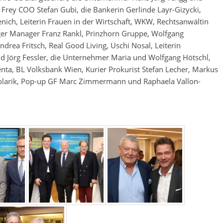
Frey COO Stefan Gubi, die Bankerin Gerlinde Layr-Gizycki,
nich, Leiterin Frauen in der Wirtschaft, WKW, Rechtsanwältin
rger Manager Franz Rankl, Prinzhorn Gruppe, Wolfgang
rea Fritsch, Real Good Living, Uschi Nosal, Leiterin
d Jörg Fessler, die Unternehmer Maria und Wolfgang Hötschl,
ta, BL Volksbank Wien, Kurier Prokurist Stefan Lecher, Markus
larik, Pop-up GF Marc Zimmermann und Raphaela Vallon-