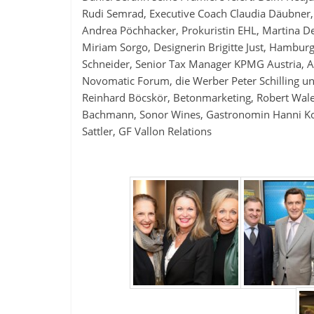
Rudi Semrad, Executive Coach Claudia Däubner, 
Andrea Pöchhacker, Prokuristin EHL, Martina De
Miriam Sorgo, Designerin Brigitte Just, Hambu
Schneider, Senior Tax Manager KPMG Austria, And
Novomatic Forum, die Werber Peter Schilling un
Reinhard Böcskör, Betonmarketing, Robert Walen
Bachmann, Sonor Wines, Gastronomin Hanni Ko
Sattler, GF Vallon Relations