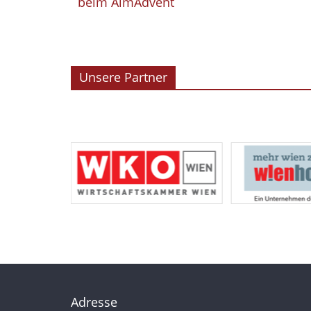
beim AlmAdvent
Unsere Partner
Adresse