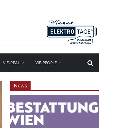
VIE-REAL
VIE-PEOPLE
News