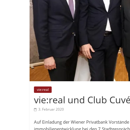
vie:real
vie:real und Club Cuv
3. Februar 2020
Auf Einladung der Wiener Privatbank Vorstände
immobilienentwicklung bei den 7.Stadtgespräche