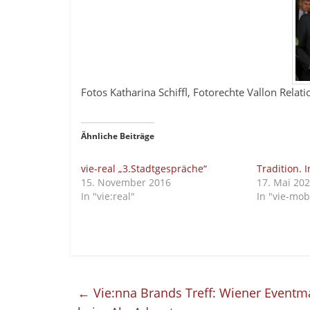
Fotos Katharina Schiffl, Fotorechte Vallon Relati
Ähnliche Beiträge
vie-real „3.Stadtgespräche“
Tradition. I
15. November 2016
17. Mai 20
In "vie:real"
In "vie-mobi
←
Vie:nna Brands Treff: Wiener Event