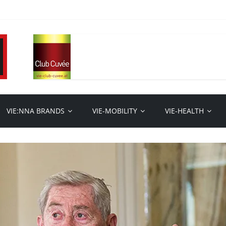
VIE:NNA BRANDS
VIE-MOBILITY
VIE-HEALTH