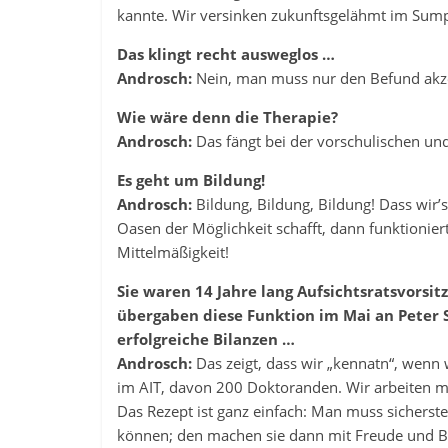
kannte. Wir versinken zukunftsgelähmt im Sumpf
Das klingt recht ausweglos …
Androsch:
Nein, man muss nur den Befund akzept
Wie wäre denn die Therapie?
Androsch:
Das fängt bei der vorschulischen u
Es geht um Bildung!
Androsch:
Bildung, Bildung, Bildung! Dass wir
Oasen der Möglichkeit schafft, dann funktionier
Mittelmäßigkeit!
Sie waren 14 Jahre lang Aufsichtsratsvorsit
übergaben diese Funktion im Mai an Peter S
erfolgreiche Bilanzen …
Androsch:
Das zeigt, dass wir „kennatn“, wenn 
im AIT, davon 200 Doktoranden. Wir arbeiten 
Das Rezept ist ganz einfach: Man muss sicherst
können; den machen sie dann mit Freude und Beg