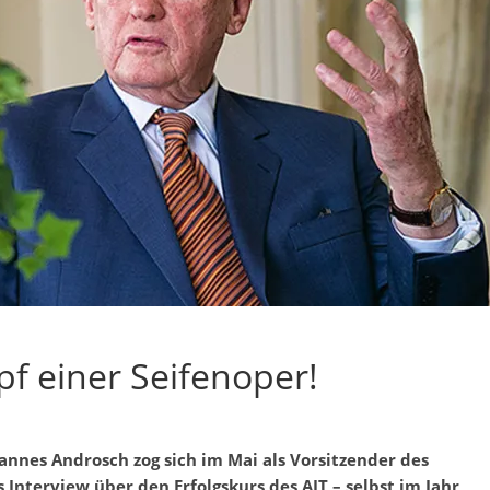
f einer Seifenoper!
nnes Androsch zog sich im Mai als Vorsitzender des
 Interview über den Erfolgskurs des AIT – selbst im Jahr