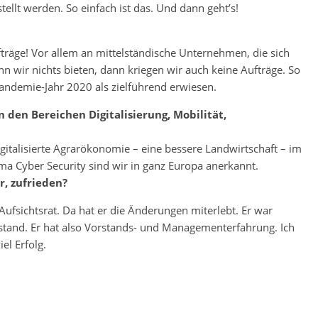
tellt werden. So einfach ist das. Und dann geht’s!
träge! Vor allem an mittelständische Unternehmen, die sich
n wir nichts bieten, dann kriegen wir auch keine Aufträge. So
 Pandemie-Jahr 2020 als zielführend erwiesen.
 den Bereichen Digitalisierung, Mobilität,
igitalisierte Agrarökonomie – eine bessere Landwirtschaft – im
ma Cyber Security sind wir in ganz Europa anerkannt.
r, zufrieden?
Aufsichtsrat. Da hat er die Änderungen miterlebt. Er war
rstand. Er hat also Vorstands- und Managementerfahrung. Ich
el Erfolg.