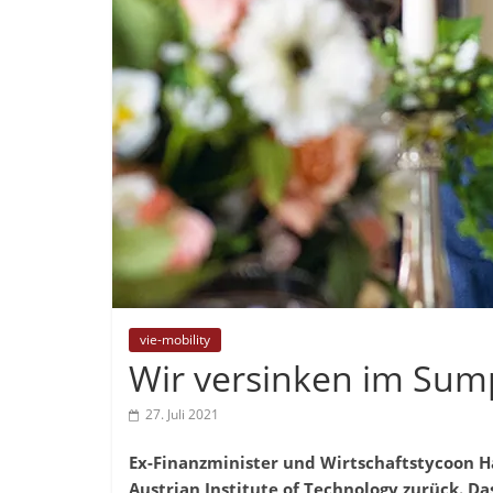
vie-mobility
Wir versinken im Sump
27. Juli 2021
Ex-Finanzminister und Wirtschaftstycoon Ha
Austrian Institute of Technology zurück. Das