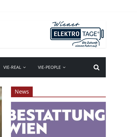
VIE-REAL
VIE-PEOPLE
News