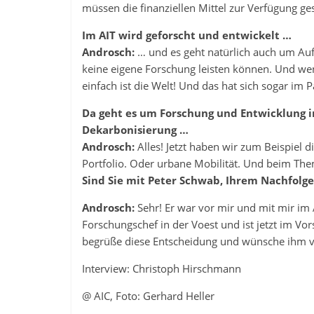
müssen die finanziellen Mittel zur Verfügung ges
Im AIT wird geforscht und entwickelt …
Androsch:
… und es geht natürlich auch um Auf
keine eigene Forschung leisten können. Und wen
einfach ist die Welt! Und das hat sich sogar im
Da geht es um Forschung und Entwicklung in
Dekarbonisierung …
Androsch:
Alles! Jetzt haben wir zum Beispiel d
Portfolio. Oder urbane Mobilität. Und beim The
Sind Sie mit Peter Schwab, Ihrem Nachfolge
Androsch:
Sehr! Er war vor mir und mit mir im 
Forschungschef in der Voest und ist jetzt im Vo
begrüße diese Entscheidung und wünsche ihm vi
Interview: Christoph Hirschmann
@ AIC, Foto: Gerhard Heller