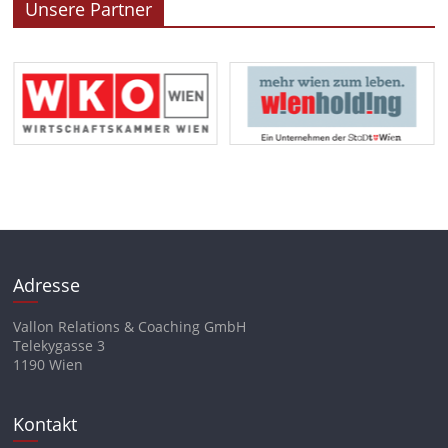
Unsere Partner
Adresse
Vallon Relations & Coaching GmbH
Telekygasse 3
1190 Wien
Kontakt