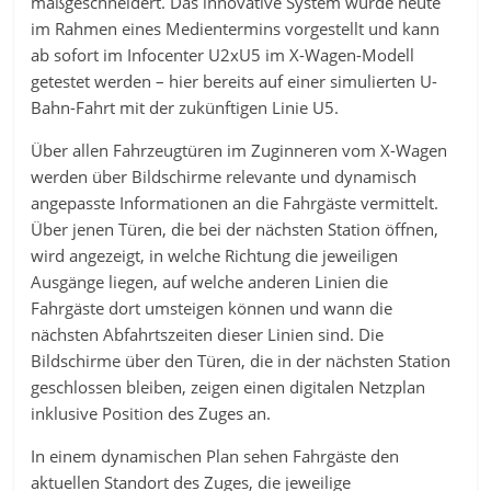
maßgeschneidert. Das innovative System wurde heute
im Rahmen eines Medientermins vorgestellt und kann
ab sofort im Infocenter U2xU5 im X-Wagen-Modell
getestet werden – hier bereits auf einer simulierten U-
Bahn-Fahrt mit der zukünftigen Linie U5.
Über allen Fahrzeugtüren im Zuginneren vom X-Wagen
werden über Bildschirme relevante und dynamisch
angepasste Informationen an die Fahrgäste vermittelt.
Über jenen Türen, die bei der nächsten Station öffnen,
wird angezeigt, in welche Richtung die jeweiligen
Ausgänge liegen, auf welche anderen Linien die
Fahrgäste dort umsteigen können und wann die
nächsten Abfahrtszeiten dieser Linien sind. Die
Bildschirme über den Türen, die in der nächsten Station
geschlossen bleiben, zeigen einen digitalen Netzplan
inklusive Position des Zuges an.
In einem dynamischen Plan sehen Fahrgäste den
aktuellen Standort des Zuges, die jeweilige