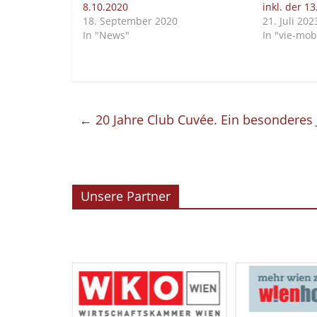
8.10.2020
inkl. der 1
18. September 2020
21. Juli 202
In "News"
In "vie-mobi
←
20 Jahre Club Cuvée. Ein besonderes
Unsere Partner