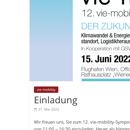
vie-mobility
Einladung
31. Mai 2022
Wir freuen uns, Sie zum 12. vie-mobility-Symp
von 11:00 – 16:30 einzuladen. Heuer als klei