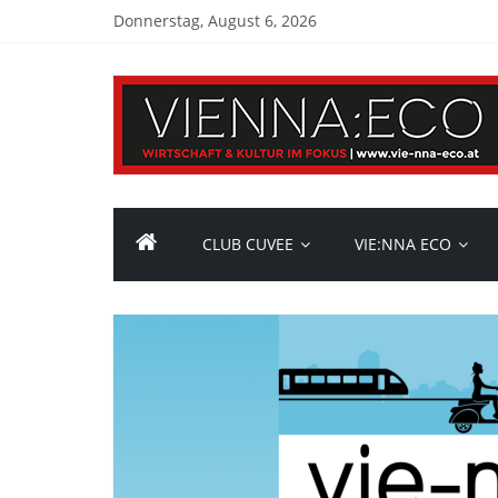
Donnerstag, August 6, 2026
CLUB CUVEE
VIE:NNA ECO