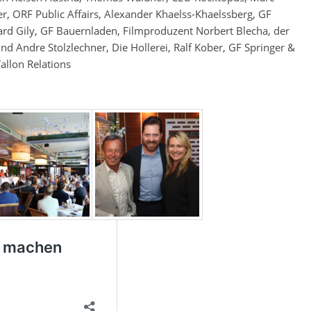
 ORF Public Affairs, Alexander Khaelss-Khaelssberg, GF
hard Gily, GF Bauernladen, Filmproduzent Norbert Blecha, der
nd Andre Stolzlechner, Die Hollerei, Ralf Kober, GF Springer &
allon Relations