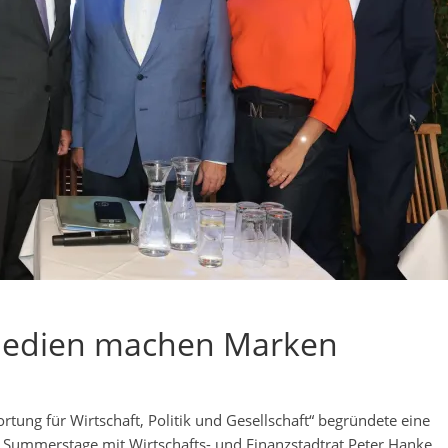
 Medien machen Marken
ng für Wirtschaft, Politik und Gesellschaft“ begründete eine
 Summerstage mit Wirtschafts- und Finanzstadtrat Peter Hanke,