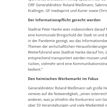
ORF Generaldirektor Roland Weißmann, Sabrin
Krallinger, GF mediaprint und Kurier sowie Chri
Der Informationspflicht gerecht werden
Stadtrat Peter Hanke wies insbesondere darauf h
eine kommunale Bringschuld der Stadt ist und d
in der Pandemie gezeigt, wo das Informationsb
Themen der wirtschaftlichen Herausforderungen,
Weiterführend wies Stadtrat Hanke darauf hin,
entsprechend transportiert werden müssen und „da
rücken, vielmehr wird eine Kommunikationsstrate
bedient.“
Den heimischen Werbemarkt im Fokus
Generaldirektor Roland Weißmann sah große Her
verwies auf die Notwendigkeit, „einen österrei
anderen, was ja ohnehin die Konkurrenz von Goo
über 50 Veranstaltungen und viele Medientitel i