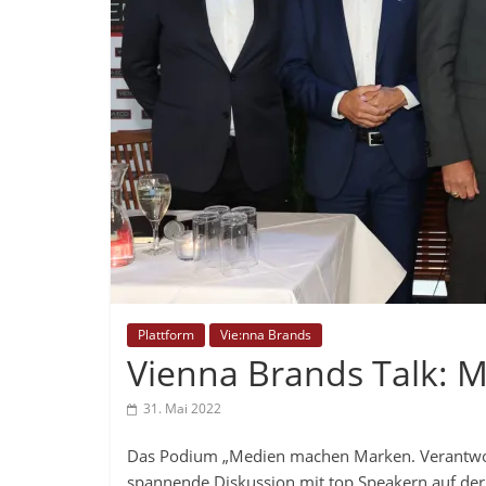
Plattform
Vie:nna Brands
Vienna Brands Talk:
31. Mai 2022
Das Podium „Medien machen Marken. Verantwortu
spannende Diskussion mit top Speakern auf der