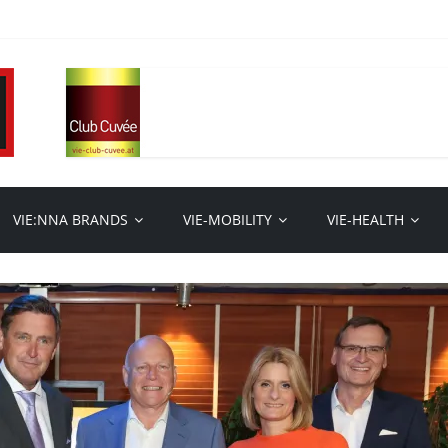
VIE:NNA BRANDS
VIE-MOBILITY
VIE-HEALTH