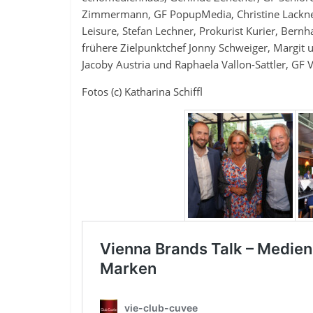
Zimmermann, GF PopupMedia, Christine Lackner,
Leisure, Stefan Lechner, Prokurist Kurier, Bern
frühere Zielpunktchef Jonny Schweiger, Margit u
Jacoby Austria und Raphaela Vallon-Sattler, GF V
Fotos (c) Katharina Schiffl