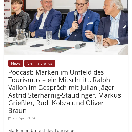
News
Vie:nna Brands
Podcast: Marken im Umfeld des
Tourismus – ein Mitschnitt, Ralph
Vallon im Gespräch mit Julian Jäger,
Astrid Sterharnig-Staudinger, Markus
Grießler, Rudi Kobza und Oliver
Braun
23. April 2024
Marken im Umfeld des Tourismus