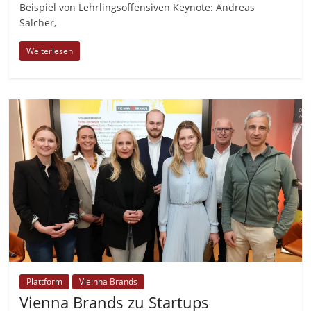
Beispiel von Lehrlingsoffensiven Keynote: Andreas
Salcher,
Weiterlesen
Plattform
Vie:nna Brands
Vienna Brands zu Startups