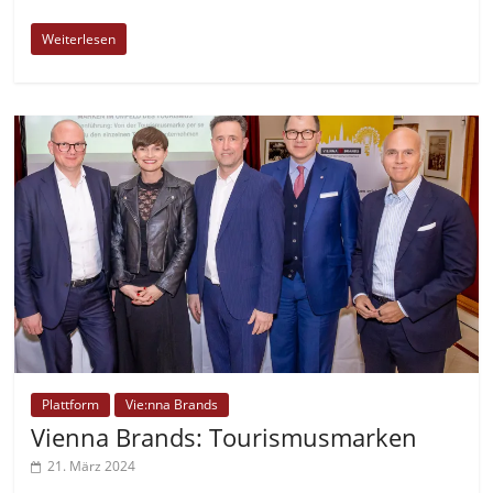
Weiterlesen
Plattform
Vie:nna Brands
Vienna Brands: Tourismusmarken
21. März 2024