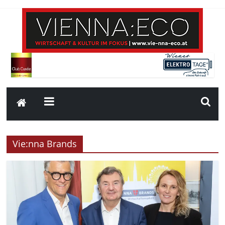
Vie:nna Brands