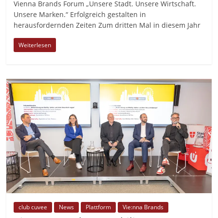
Vienna Brands Forum „Unsere Stadt. Unsere Wirtschaft.
Unsere Marken.“ Erfolgreich gestalten in
herausfordernden Zeiten Zum dritten Mal in diesem Jahr
Weiterlesen
club cuvee
News
Plattform
Vie:nna Brands