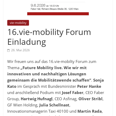
vie-mobility
16.vie-mobility Forum
Einladung
26. Mai 2026
Wir freuen uns auf das 16.vie-mobilty Forum zum
Thema
„Future Mobility live. Wie wir mit
innovativen und nachhaltigen Lösungen
gemeinsam die Mobilitätswende schaffen“
.
Sonja
Kato
im Gespräch mit Bundesminister
Peter Hanke
und anschließend Podium mit
Josef Faber
, CEO Faber
Group,
Hartwig Hufnagl
, CEO Asfinag,
Oliver Stribl
,
GF Wien Holding,
Julia Schellnast
,
Innovationsmanagerin Taxi 40100 und
Martin Rada
,