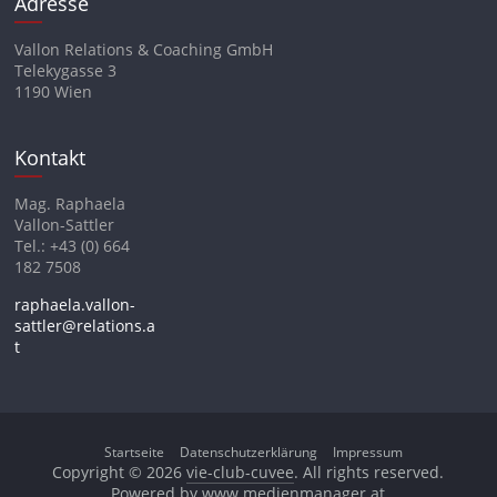
Adresse
Vallon Relations & Coaching GmbH
Telekygasse 3
1190 Wien
Kontakt
Mag. Raphaela
Vallon-Sattler
Tel.: +43 (0) 664
182 7508
raphaela.vallon-
sattler@relations.a
t
Startseite
Datenschutzerklärung
Impressum
Copyright © 2026
vie-club-cuvee
. All rights reserved.
Powered by www.medienmanager.at