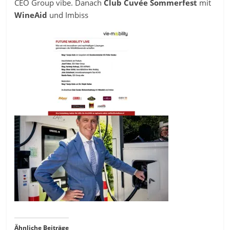
CEO Group vibe. Danach
Club Cuvée Sommerfest
mit
WineAid
und Imbiss
Ähnliche Beiträge