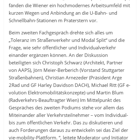
fänden die Wiener ein hochmodernes Arbeitsumfeld mit
kurzen Wegen und Anbindung an die U-Bahn- und
Schnellbahn-Stationen m Praterstern vor.
Beim zweiten Fachgespräch drehte sich alles um
„Toleranz im Straßenverkehr und Modal Split“ und die
Frage, wie sehr öffentlicher und Individualverkehr
einander ergänzen können. An der Diskussion
beteiligten sich Christoph Schwarz (Architekt, Partner
von AAPS), Jörn Meier-Berberich (Vorstand Stuttgarter
Straßenbahnen), Christian Arnezeder (Präsident Arge
2Rad und GF Harley Davidson DACH), Michael Ritt (GF e-
volution Elektromobilitätskonzepte) und Martin Blum
(Radverkehrs-Beauftragter Wien) Im Mittelpunkt des
Gespräches des zweiten Podiums stehe vor allem das
Miteinander aller Verkehrsteilnehmer – vom Individual-
bis zum öffentlichen Verkehr. Das zu diskutieren und
auch Forderungen daraus zu entwickeln sei das Ziel der
vie-mobility-Plattform. “, leitete Moderator und Initiator