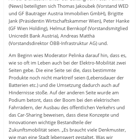
(News) beteiligten sich Thomas Jakoubek (Vorstand WED
und GF Bauträger Austria Immobilien GmbH), Brigitte
Jank (Präsidentin Wirtschaftskammer Wien), Peter Hanke
(GF Wien Holding), Helmut Bernkopf (Vorstandsmitglied
Unicredit Bank Austria), Andreas Matthä
(Vorstandsdirektor ÖBB-Infrastruktur AG) und.
Am Beginn wies Moderator Pelinka darauf hin, dass es,
wie so oft im Leben auch bei der Elektro-Mobilität zwei
Seiten gebe. Die eine Seite sei die, dass bestimmte
Produkte noch nicht marktreif seien (Lebensdauer der
Batterien etc.) und die Umsetzung dadurch auch auf
Hindernisse stoße. Auf der anderen Seite wurde am
Podium betont, dass der Boom bei den elektrischen
Fahrrädern, der Ausbau des öffentlichen Verkehrs und
das Car-Sharing beweisen, dass diese Konzepte und
Innovationen wichtige Bestandteile der
Zukunftsmobilität seien. „Es braucht viele Denkmuster,
wie man eine Stadt lebenswert gestaltet. Was wir