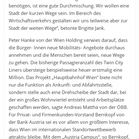
benötigen, ist eine gute Durchmischung. Wir wollen eine
Stadt der kurzen Wege sein. Im Bereich des
Wirtschaftsverkehrs gestalten wir uns teilweise aber zur
Stadt der weiten Wege“, betonte Brigitte Jank.
Peter Hanke von der Wien Holding verwies darauf, dass
die Bürger- Innen neue Mobilitäts- Angebote durchaus
annehmen und die Menschen bereit seien, neue Wege
zu gehen. Die bisherige Passagieranzahl des Twin City
Liners übersteige beispielsweise heuer erstmalig eine
Million. Das Projekt „Hauptbahnhof Wien“ biete nicht
nur die Funktion als Ankunft- und Abfahrtsstelle,
sondern stelle auch eine Drehscheibe der Stadt dar, bei
der ein großes Wohnviertel entsteht und Arbeitsplätze
geschaffen werden, sagte Andreas Matthä von der ÖBB.
Für Privat- und Firmenkunden-Vorstand Bernkopf von
der Bank Austria sei es vor allem von größtem Interesse,
dass Wien im internationalen Standortwettbewerb
attraktiv bleibe. Mit dem „Austria Campus“, so Bernkopf,