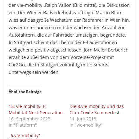
der vie-mobility ,Ralph Vallon (Bild mitte), die Diskussion
ein. Der Wiener Radverkehrsbeauftragte Martin Blum
wies auf das große Wachstum der Radfahrer in Wien hin,
was er unter anderem mit der wachsenden Anzahl von
Autofahrern, die auf Fahrräder umsteigen, begründete.
In Stuttgart scheint das Thema der E-Ladestationen
weitgehend positiv abgeschlossen. Jörn Meier-Berberich
erzählte außerdem von dem Vorzeige-Projekt mit
Car2Go, die in Stuttgart zukünftig mit E-Smarts
unterwegs sein werden.
Ähnliche Beiträge
13. vie-mobility: E-
Die 8.vie-mobility und das
Mobilität Next Generation
Club Cuvée Sommerfest
16. September 2023
11. Juni 2018
In "Plattform"
In "vie-mobility"
„6.vie-mobility“