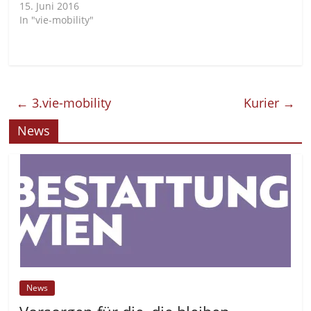
15. Juni 2016
In "vie-mobility"
←
3.vie-mobility
Kurier
→
News
News