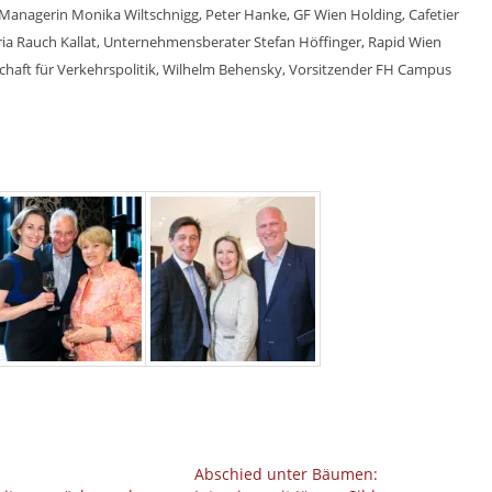
 Managerin Monika Wiltschnigg, Peter Hanke, GF Wien Holding, Cafetier
ria Rauch Kallat, Unternehmensberater Stefan Höffinger, Rapid Wien
haft für Verkehrspolitik, Wilhelm Behensky, Vorsitzender FH Campus
Abschied unter Bäumen: