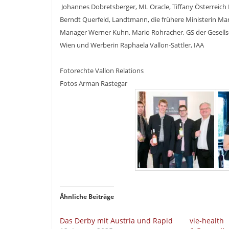
Johannes Dobretsberger, ML Oracle, Tiffany Österreich
Berndt Querfeld, Landtmann, die frühere Ministerin Ma
Manager Werner Kuhn, Mario Rohracher, GS der Gesellsc
Wien und Werberin Raphaela Vallon-Sattler, IAA
Fotorechte Vallon Relations
Fotos Arman Rastegar
Ähnliche Beiträge
Das Derby mit Austria und Rapid
vie-health