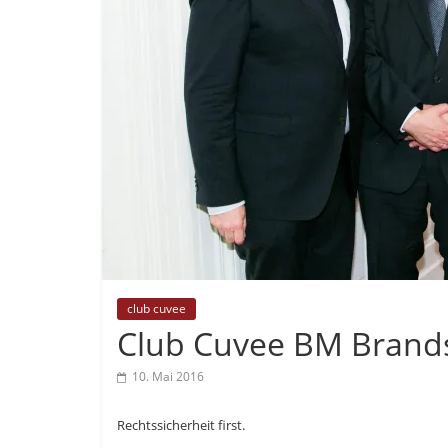
club cuvee
Club Cuvee BM Brands
10. Mai 2016
Rechtssicherheit first.