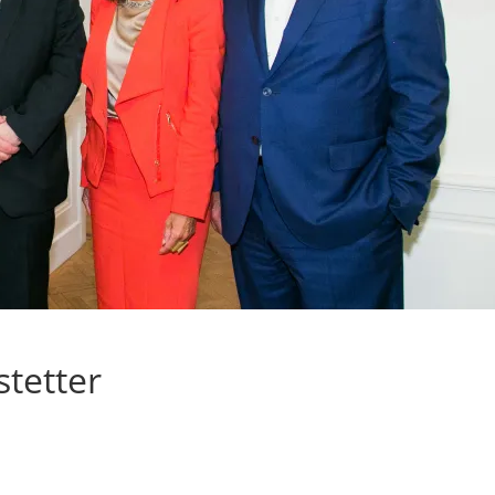
tetter