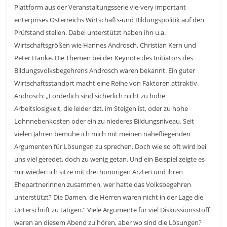
Plattform aus der Veranstaltungsserie vie-very important
enterprises Österreichs Wirtschafts-und Bildungspolitik auf den
Prüfstand stellen. Dabei unterstützt haben ihn u.a.
Wirtschaftsgrößen wie Hannes Androsch, Christian Kern und
Peter Hanke. Die Themen bei der Keynote des Initiators des
Bildungsvolksbegehrens Androsch waren bekannt. Ein guter
Wirtschaftsstandort macht eine Reihe von Faktoren attraktiv.
Androsch: „Förderlich sind sicherlich nicht zu hohe
Arbeitslosigkeit, die leider dzt. im Steigen ist, oder zu hohe
Lohnnebenkosten oder ein zu niederes Bildungsniveau. Seit
vielen Jahren bemühe ich mich mit meinen nahefliegenden
Argumenten für Lösungen zu sprechen. Doch wie so oft wird bei
uns viel geredet, doch zu wenig getan. Und ein Beispiel zeigte es
mir wieder: ich sitze mit drei honorigen Ärzten und ihren
Ehepartnerinnen zusammen, wer hatte das Volksbegehren
unterstützt? Die Damen, die Herren waren nicht in der Lage die
Unterschrift zu tätigen.“ Viele Argumente für viel Diskussionsstoff
waren an diesem Abend zu hören, aber wo sind die Lösungen?