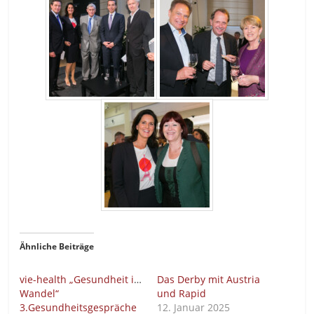
Ähnliche Beiträge
vie-health „Gesundheit im
Das Derby mit Austria
Wandel“
und Rapid
3.Gesundheitsgespräche
12. Januar 2025