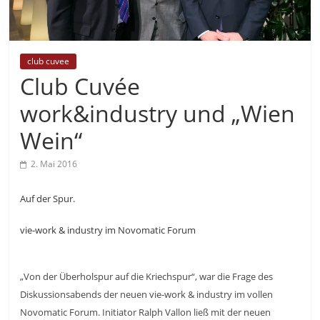
club cuvee
Club Cuvée
work&industry und „Wien
Wein“
2. Mai 2016
Auf der Spur.
vie-work & industry im Novomatic Forum
„Von der Überholspur auf die Kriechspur“, war die Frage des
Diskussionsabends der neuen vie-work & industry im vollen
Novomatic Forum. Initiator Ralph Vallon ließ mit der neuen