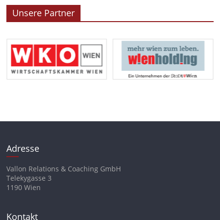
Unsere Partner
Adresse
Vallon Relations & Coaching GmbH
Telekygasse 3
1190 Wien
Kontakt