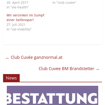
20. April 2017
In "club cuvee"
In "vie-health"
Wir versinken im Sumpf
einer Seifenoper!
27. Juli 2021
In "vie-mobility"
←
Club Cuvée ganznormal.at
Club Cuvee BM Brandstetter
→
News