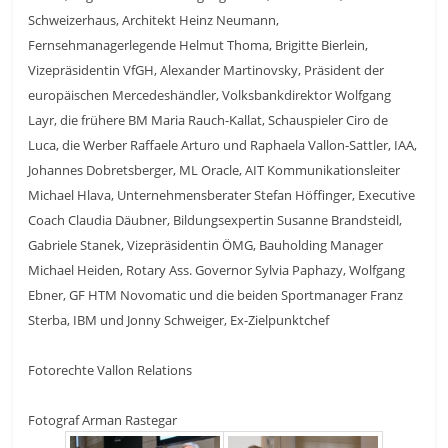
Schweizerhaus, Architekt Heinz Neumann,
Fernsehmanagerlegende Helmut Thoma, Brigitte Bierlein,
Vizepräsidentin VfGH, Alexander Martinovsky, Präsident der
europäischen Mercedeshändler, Volksbankdirektor Wolfgang
Layr, die frühere BM Maria Rauch-Kallat, Schauspieler Ciro de
Luca, die Werber Raffaele Arturo und Raphaela Vallon-Sattler, IAA,
Johannes Dobretsberger, ML Oracle, AIT Kommunikationsleiter
Michael Hlava, Unternehmensberater Stefan Höffinger, Executive
Coach Claudia Däubner, Bildungsexpertin Susanne Brandsteidl,
Gabriele Stanek, Vizepräsidentin ÖMG, Bauholding Manager
Michael Heiden, Rotary Ass. Governor Sylvia Paphazy, Wolfgang
Ebner, GF HTM Novomatic und die beiden Sportmanager Franz
Sterba, IBM und Jonny Schweiger, Ex-Zielpunktchef
Fotorechte Vallon Relations
Fotograf Arman Rastegar