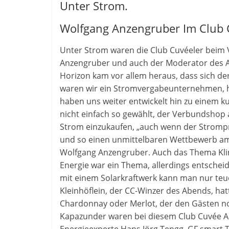
Unter Strom.
Wolfgang Anzengruber Im Club 
Unter Strom waren die Club Cuvéeler beim
Anzengruber und auch der Moderator des Abe
Horizon kam vor allem heraus, dass sich der
waren wir ein Stromvergabeunternehmen, he
haben uns weiter entwickelt hin zu einem k
nicht einfach so gewählt, der Verbundshop a
Strom einzukaufen, „auch wenn der Strompre
und so einen unmittelbaren Wettbewerb am
Wolfgang Anzengruber. Auch das Thema Kli
Energie war ein Thema, allerdings entscheid
mit einem Solarkraftwerk kann man nur teue
Kleinhöflein, der CC-Winzer des Abends, ha
Chardonnay oder Merlot, der den Gästen noc
Kapazunder waren bei diesem Club Cuvée A