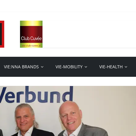
VIE:NNA BRANDS
VIE-MOBILITY
VIE-HEALTH