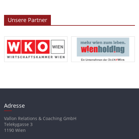
Unsere Partner
Adresse
Vallon Relations & Coaching GmbH
Telekygasse 3
1190 Wien