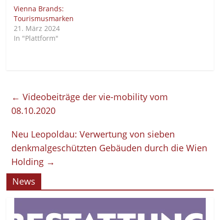
Vienna Brands:
Tourismusmarken
21. März 2024
In "Plattform"
←
Videobeiträge der vie-mobility vom
08.10.2020
Neu Leopoldau: Verwertung von sieben
denkmalgeschützten Gebäuden durch die Wien
Holding
→
News