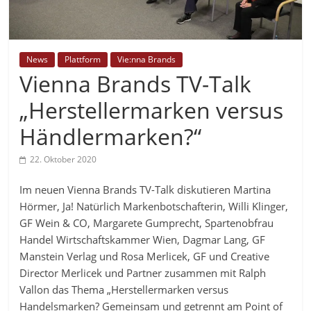
News
Plattform
Vie:nna Brands
Vienna Brands TV-Talk
„Herstellermarken versus
Händlermarken?“
22. Oktober 2020
Im neuen Vienna Brands TV-Talk diskutieren Martina
Hörmer, Ja! Natürlich Markenbotschafterin, Willi Klinger,
GF Wein & CO, Margarete Gumprecht, Spartenobfrau
Handel Wirtschaftskammer Wien, Dagmar Lang, GF
Manstein Verlag und Rosa Merlicek, GF und Creative
Director Merlicek und Partner zusammen mit Ralph
Vallon das Thema „Herstellermarken versus
Handelsmarken? Gemeinsam und getrennt am Point of