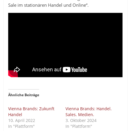
Sale im stationären Handel und Online“.
Ähnliche Beiträge
Vienna Brands: Zukunft
Vienna Brands: Handel.
Handel
Sales. Medien.
10. April 2022
3. Oktober 2024
In "Plattform"
In "Plattform"