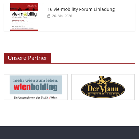
16.vie-mobility Forum Einladung
26. Mai 2026
Unsere Partner