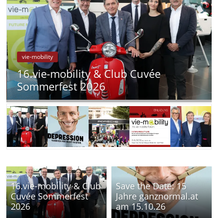
vie-mobility
16.vie-mobility & Club Cuvée
Sommerfest 2026
16.vie-mobility & Club
Save the Date: 15
Cuvée Sommerfest
Jahre ganznormal.at
2026
am 15.10.26