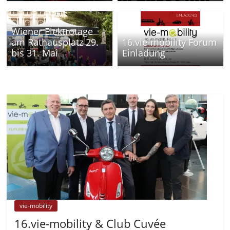
Wiener Elektrotage
am Rathausplatz 29.
16.vie-mobility Forum
bis 31. Mai
Einladung
vie-mobility
16.vie-mobility & Club Cuvée