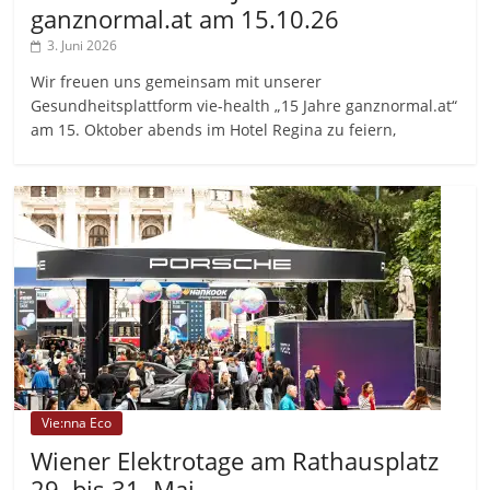
ganznormal.at am 15.10.26
3. Juni 2026
Wir freuen uns gemeinsam mit unserer
Gesundheitsplattform vie-health „15 Jahre ganznormal.at“
am 15. Oktober abends im Hotel Regina zu feiern,
Vie:nna Eco
Wiener Elektrotage am Rathausplatz
29. bis 31. Mai