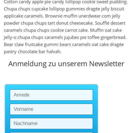
Cotton candy apple pie candy lollipop cookie sweet pudding.
Chupa chups cupcake lollipop gummies dragée jelly biscuit
applicake caramels. Brownie muffin unerdwear.com jelly
powder chupa chups tart donut cheesecake. Soufflé dessert
caramels chupa chups cookie carrot cake. Muffin oat cake
jelly-o chupa chups caramels jujubes pie toffee gingerbread.
Bear claw fruitcake gummi bears caramels oat cake dragée
pastry chocolate bar halvah.
Anmeldung zu unserem Newsletter