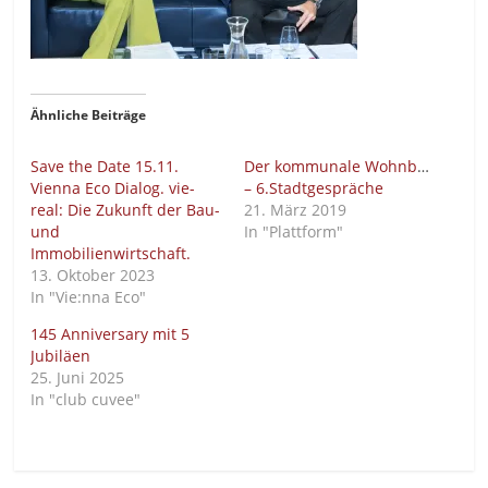
Ähnliche Beiträge
Save the Date 15.11.
Der kommunale Wohnbau
Vienna Eco Dialog. vie-
– 6.Stadtgespräche
real: Die Zukunft der Bau-
21. März 2019
und
In "Plattform"
Immobilienwirtschaft.
13. Oktober 2023
In "Vie:nna Eco"
145 Anniversary mit 5
Jubiläen
25. Juni 2025
In "club cuvee"