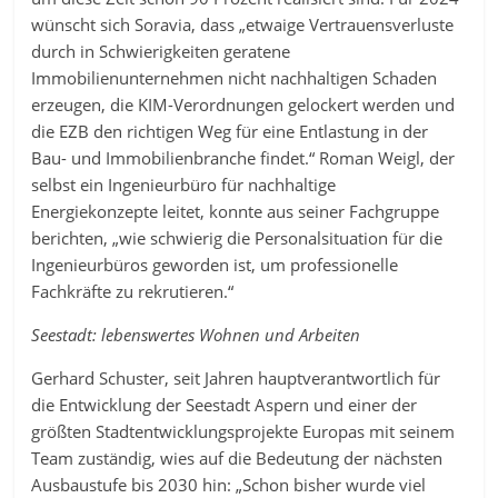
wünscht sich Soravia, dass „etwaige Vertrauensverluste
durch in Schwierigkeiten geratene
Immobilienunternehmen nicht nachhaltigen Schaden
erzeugen, die KIM-Verordnungen gelockert werden und
die EZB den richtigen Weg für eine Entlastung in der
Bau- und Immobilienbranche findet.“ Roman Weigl,
der
selbst ein Ingenieurbüro für nachhaltige
Energiekonzepte leitet, konnte aus seiner Fachgruppe
berichten, „wie schwierig die Personalsituation für die
Ingenieurbüros geworden ist, um professionelle
Fachkräfte zu rekrutieren.“
Seestadt: lebenswertes Wohnen und Arbeiten
Gerhard Schuster, seit Jahren hauptverantwortlich für
die Entwicklung der Seestadt Aspern und einer der
größten Stadtentwicklungsprojekte Europas mit seinem
Team zuständig, wies auf die Bedeutung der nächsten
Ausbaustufe bis 2030 hin: „Schon bisher wurde viel