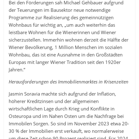
Bei den Förderungen sah Michael Gehbauer aufgrund
der Teuerungen im Bausektor neue notwendige
Programme zur Realisierung des gemeinnützigen
Wohnbaus für wichtig an, „um auch weiterhin das
leistbare Wohnen für die Wienerinnen und Wiener
sicherzustellen. Immerhin wohnen derzeit die Hälfte der
Wiener Bevölkerung, 1 Million Menschen im sozialen
Wohnbau, das ist eine Ausnahme in den Großstädten
Europas mit langer Wiener Tradition seit den 1920er
Jahren.“
Herausforderungen des Immobilienmarktes in Krisenzeiten
Jasmin Soravia machte sich aufgrund der Inflation,
höherer Kreditzinsen und der allgemeinen
wirtschaftlichen Lage durch Krieg und Konflikte in
Osteuropa und im Nahen Osten um die Nachfrage bei
Immobilen Sorgen. So sind im November 2023 etwa 20-
30 % der Immobilien erst verkauft, wo normalerweise
um diese Zeit schon 90 Prozent realisiert sind. Für 2024