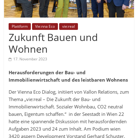
Plattform
Vie:nna Eco
vie:real
Zukunft Bauen und
Wohnen
17. November 2023
Herausforderungen der Bau- und
Immobilienwirtschaft und des leistbaren Wohnens
Der Vienna Eco Dialog, initiiert von Vallon Relations, zum
Thema „vie:real – Die Zukunft der Bau- und
Immobilienwirtschaft. Sozialer Wohnbau, CO2 neutral
bauen, Eigentum schaffen.“ in der Seestadt in Wien 22
hatte eine spannende Diskussion mit herausfordernden
Aufgaben 2023 und 24 zum Inhalt. Am Podium wien
3420 aspern Development Vorstand Gerhard Schuster,