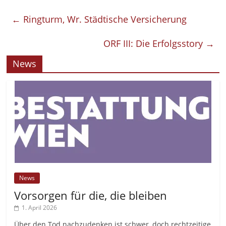
←
Ringturm, Wr. Städtische Versicherung
ORF III: Die Erfolgsstory
→
News
News
Vorsorgen für die, die bleiben
1. April 2026
Über den Tod nachzudenken ist schwer, doch rechtzeitige