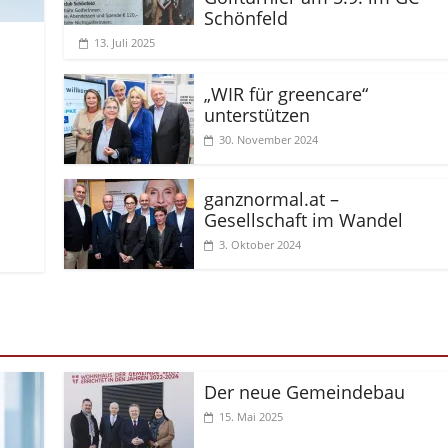
Schönfeld
13. Juli 2025
„WIR für greencare“
unterstützen
30. November 2024
ganznormal.at –
Gesellschaft im Wandel
3. Oktober 2024
Der neue Gemeindebau
15. Mai 2025