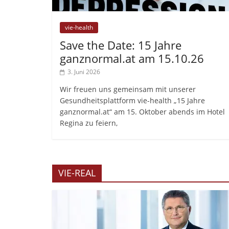
vie-health
Save the Date: 15 Jahre
ganznormal.at am 15.10.26
3. Juni 2026
Wir freuen uns gemeinsam mit unserer
Gesundheitsplattform vie-health „15 Jahre
ganznormal.at“ am 15. Oktober abends im Hotel
Regina zu feiern,
VIE-REAL