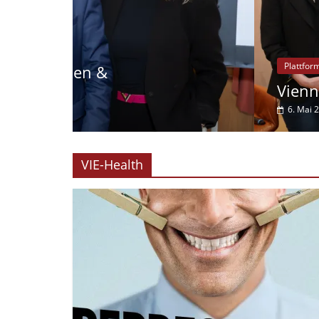
Plattform
Vie:nna Brands
Vienna Brands zu Startups
6. Mai 2026
VIE-Health