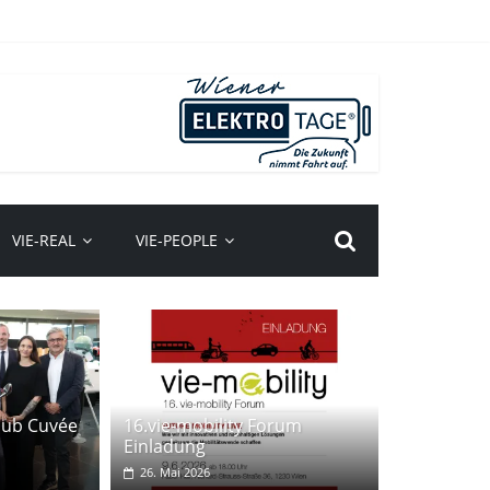
VIE-REAL
VIE-PEOPLE
Club Cuvée
16.vie-mobility Forum
Einladung
26. Mai 2026