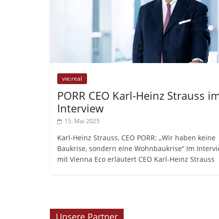
vie:real
PORR CEO Karl-Heinz Strauss i
Interview
15. Mai 2025
Karl-Heinz Strauss, CEO PORR: „Wir haben keine
Baukrise, sondern eine Wohnbaukrise“ Im Interv
mit Vienna Eco erläutert CEO Karl-Heinz Strauss
Unsere Partner