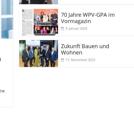
70 Jahre WPV-GPA im
Vormagazin
9. Januar 2024
Zukunft Bauen und
Wohnen
m
17. November 2023
iew