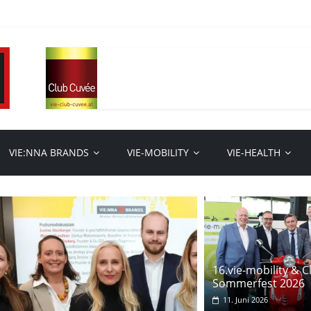
VIE:NNA BRANDS
VIE-MOBILITY
VIE-HEALTH
16.vie-mobility & 
Sommerfest 2026
11. Juni 2026